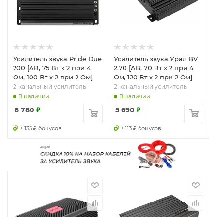
Усилитель звука Pride Due
Усилитель звука Урал BV
200 [AB, 75 Вт x 2 при 4
2.70 [AB, 70 Вт x 2 при 4
Ом, 100 Вт x 2 при 2 Ом]
Ом, 120 Вт x 2 при 2 Ом]
2‑канальный усилитель
2‑канальный усилитель
В наличии
В наличии
6 780
₽
5 690
₽
+ 135 ₽ бонусов
+ 113 ₽ бонусов