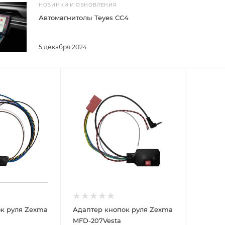
НОВИНКИ И ОБНОВЛЕНИЯ
Автомагнитолы Teyes CC4
5 декабря 2024
к руля Zexma
Адаптер кнопок руля Zexma
MFD-207Vesta