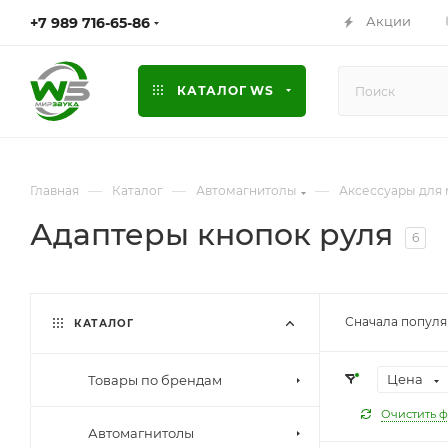
Акции
+7 989 716-65-86
КАТАЛОГ WS
—
—
—
Главная
Каталог
Автомагнитолы
Аксессуары для 
Адаптеры кнопок руля
6
Сначала попул
КАТАЛОГ
Цена
Товары по брендам
Очистить ф
Автомагнитолы