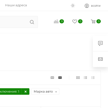
Наши адреса
ВОЙТИ
0
0
0
дключения
: 1
Марка авто