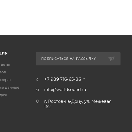
ЦИЯ
ПОДПИСАТЬСЯ НА РАССЫЛКУ
тветы
зов
+7 989 716-65-86
озврат
ые данные
info@worldsound.ru
одаж
г. Ростов-на-Дону, ул. Межевая
162