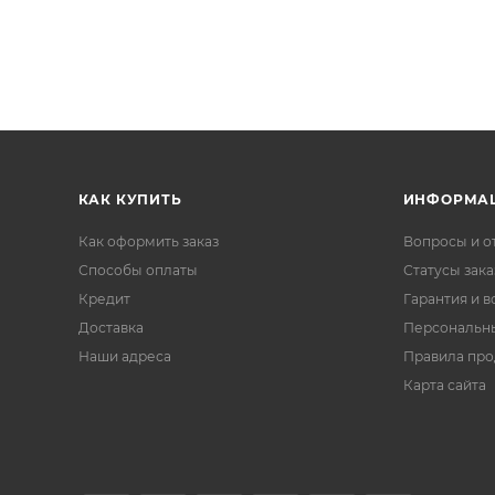
КАК КУПИТЬ
ИНФОРМА
Как оформить заказ
Вопросы и о
Способы оплаты
Статусы зака
Кредит
Гарантия и в
Доставка
Персональн
Наши адреса
Правила пр
Карта сайта