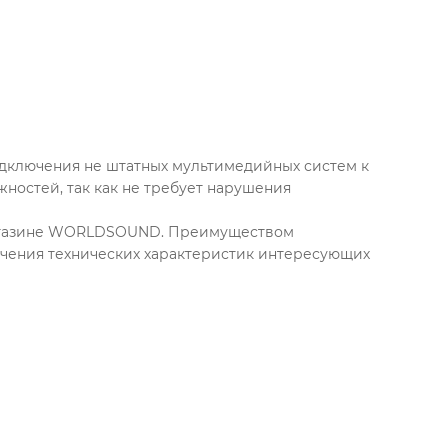
одключения не штатных мультимедийных систем к
ностей, так как не требует нарушения
-магазине WORLDSOUND. Преимуществом
учения технических характеристик интересующих