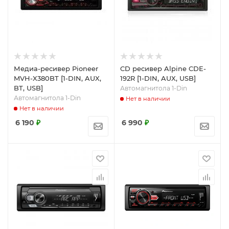
Медиа-ресивер Pioneer
CD ресивер Alpine CDE-
MVH-X380BT [1-DIN, AUX,
192R [1-DIN, AUX, USB]
BT, USB]
Автомагнитола 1-Din
Автомагнитола 1-Din
Нет в наличии
Нет в наличии
6 190
₽
6 990
₽