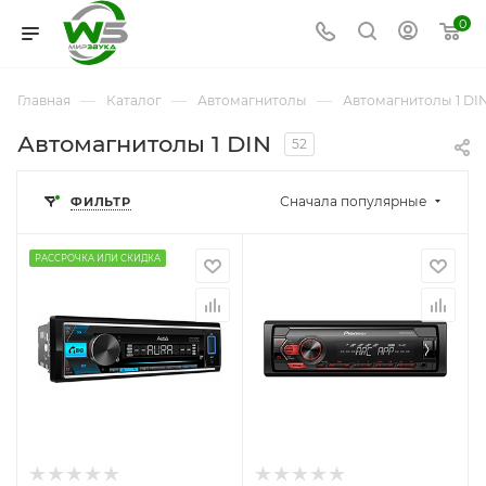
0
—
—
—
Главная
Каталог
Автомагнитолы
Автомагнитолы 1 DI
Автомагнитолы 1 DIN
52
Сначала популярные
ФИЛЬТР
РАССРОЧКА ИЛИ СКИДКА