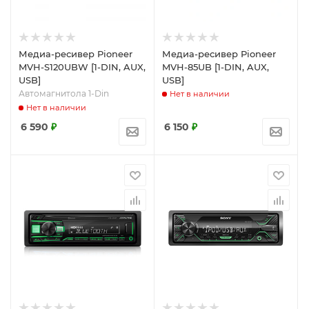
Медиа-ресивер Pioneer
Медиа-ресивер Pioneer
MVH-S120UBW [1-DIN, AUX,
MVH-85UB [1-DIN, AUX,
USB]
USB]
Автомагнитола 1-Din
Нет в наличии
Нет в наличии
6 590
₽
6 150
₽