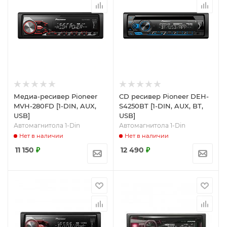
Медиа-ресивер Pioneer
CD ресивер Pioneer DEH-
MVH-280FD [1-DIN, AUX,
S4250BT [1-DIN, AUX, BT,
USB]
USB]
Автомагнитола 1-Din
Автомагнитола 1-Din
Нет в наличии
Нет в наличии
11 150
₽
12 490
₽