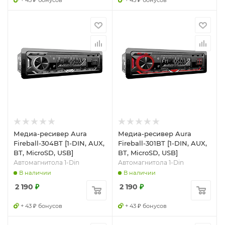
+ 43 ₽ бонусов
+ 45 ₽ бонусов
Медиа-ресивер Aura
Медиа-ресивер Aura
Fireball-304BT [1-DIN, AUX,
Fireball-301BT [1-DIN, AUX,
BT, MicroSD, USB]
BT, MicroSD, USB]
Автомагнитола 1-Din
Автомагнитола 1-Din
В наличии
В наличии
2 190
₽
2 190
₽
+ 43 ₽ бонусов
+ 43 ₽ бонусов