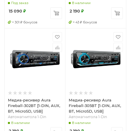
Под заказ
В наличии
15 090
₽
2 190
₽
+ 301 ₽ бонусов
+ 43 ₽ бонусов
Медиа-ресивер Aura
Медиа-ресивер Aura
Fireball-302BT [1-DIN, AUX,
Fireball-305BT [1-DIN, AUX,
BT, MicroSD, USB]
BT, MicroSD, USB]
Автомагнитола 1-Din
Автомагнитола 1-Din
В наличии
В наличии