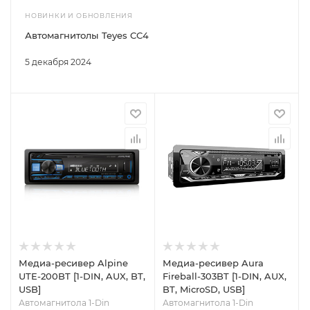
НОВИНКИ И ОБНОВЛЕНИЯ
Автомагнитолы Teyes CC4
5 декабря 2024
Медиа-ресивер Alpine
Медиа-ресивер Aura
UTE-200BT [1-DIN, AUX, BT,
Fireball-303BT [1-DIN, AUX,
USB]
BT, MicroSD, USB]
Автомагнитола 1-Din
Автомагнитола 1-Din