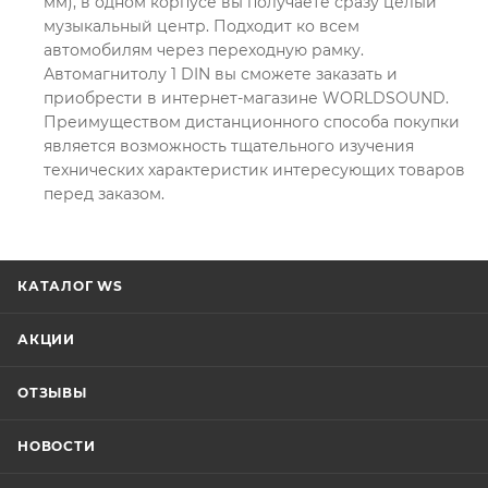
мм), в одном корпусе вы получаете сразу целый
музыкальный центр. Подходит ко всем
автомобилям через переходную рамку.
Автомагнитолу 1 DIN вы сможете заказать и
приобрести в интернет-магазине WORLDSOUND.
Преимуществом дистанционного способа покупки
является возможность тщательного изучения
технических характеристик интересующих товаров
перед заказом.
КАТАЛОГ WS
АКЦИИ
ОТЗЫВЫ
НОВОСТИ