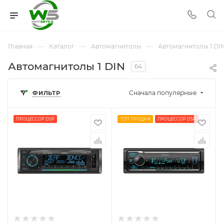
—
—
—
Главная
Каталог
Автомагнитолы
Автомагнитолы 1 DI
Автомагнитолы 1 DIN
64
Сначала популярные
ФИЛЬТР
ПРОЦЕССОР DSP
ТОП ПРОДАЖ
ПРОЦЕССОР DSP