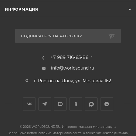
ИНФОРМАЦИЯ
ПОДПИСАТЬСЯ НА РАССЫЛКУ
+7 989 716-65-86
info@worldsound.ru
г. Ростов-на-Дону, ул. Межевая 162
© 2026 WORLDSOUND.RU, Интернет-магазин мир автозвука
Запрещено использование материалов сайта, а также элементов дизайна,