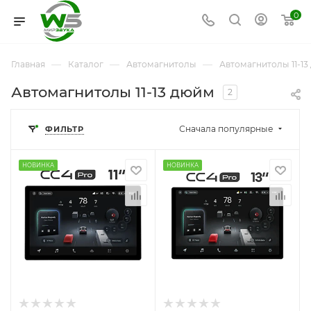
0
—
—
—
Главная
Каталог
Автомагнитолы
Автомагнитолы 11-1
Автомагнитолы 11-13 дюйм
2
Сначала популярные
ФИЛЬТР
НОВИНКА
НОВИНКА