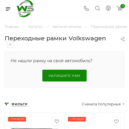
0
—
—
—
Главная
Каталог
Автомагнитолы
Переходные рамки
Переходные рамки Volkswagen
8
Не нашли рамку на свой автомобиль?
НАПИШИТЕ НАМ
Сначала популярные
ФИЛЬТР
+ ПРОВОДА
+ ПРОВОДА