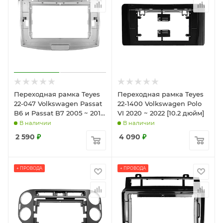
Переходная рамка Teyes
Переходная рамка Teyes
22-047 Volkswagen Passat
22-1400 Volkswagen Polo
B6 и Passat B7 2005 ~ 2015
VI 2020 ~ 2022 [10.2 дюйм]
[10.2 дюйм]
В наличии
В наличии
2 590
₽
4 090
₽
+ ПРОВОДА
+ ПРОВОДА