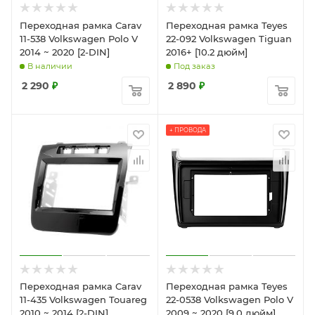
Переходная рамка Carav
Переходная рамка Teyes
11-538 Volkswagen Polo V
22-092 Volkswagen Tiguan
2014 ~ 2020 [2-DIN]
2016+ [10.2 дюйм]
В наличии
Под заказ
2 290
₽
2 890
₽
+ ПРОВОДА
Переходная рамка Carav
Переходная рамка Teyes
11-435 Volkswagen Touareg
22-0538 Volkswagen Polo V
2010 ~ 2014 [2-DIN]
2009 ~ 2020 [9.0 дюйм]