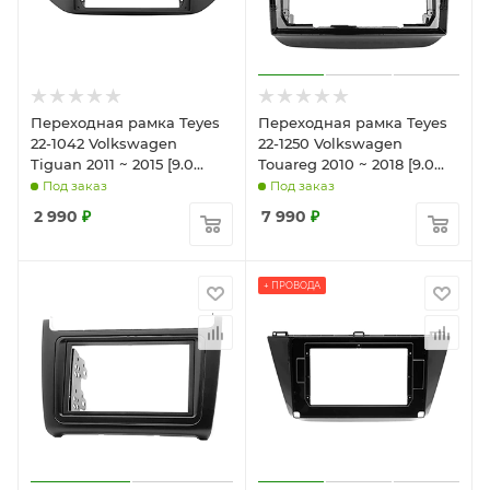
Переходная рамка Teyes
Переходная рамка Teyes
22-1042 Volkswagen
22-1250 Volkswagen
Tiguan 2011 ~ 2015 [9.0
Touareg 2010 ~ 2018 [9.0
дюйм]
дюйм]
Под заказ
Под заказ
2 990
₽
7 990
₽
+ ПРОВОДА