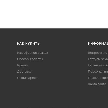
КАК КУПИТЬ
ИНФОРМА
Как оформить заказ
Вопросы и о
Способы оплаты
Статусы зака
Кредит
Гарантия и в
Доставка
Персональн
Наши адреса
Правила пр
Карта сайта