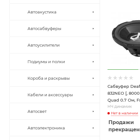
Автоакустика
Автосабвуферы
Автоусилители
Подиумы и полки
Короба и раскрывы
Сабвуфер Deaf
832NEO [, 8000 
Кабели и аксессуары
Quad 0.7 Ом, Fs
НЧ динамик
Автосвет
Нет в наличии
Продажи
Автоэлектроника
прекраще