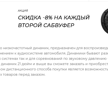
то низкочастотный динамик, предназначен для воспроизведен
нением к аудиосистеме автомобиля. Динамики бывают разн
 системах так и для соревнований по звуковому давлению -
динамик 21 дюйм и выше вы сможете заказать и приобре
м дистанционного способа покупки является возможность 
 товаров перед заказом.