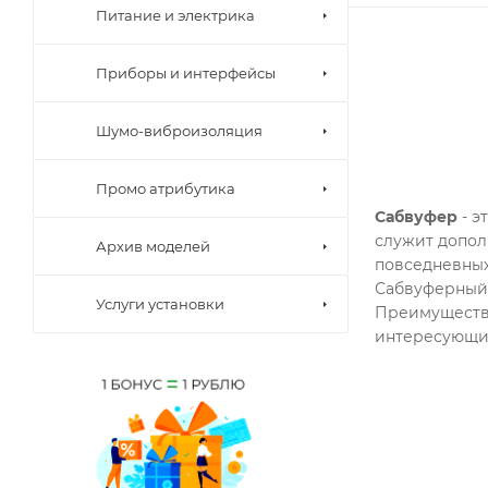
Питание и электрика
Приборы и интерфейсы
Шумо-виброизоляция
Промо атрибутика
Сабвуфер
- э
служит допол
Архив моделей
повседневных
Сабвуферный 
Услуги установки
Преимущество
интересующих