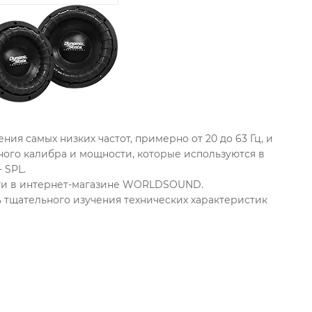
ия самых низких частот, примерно от 20 до 63 Гц, и
ого калибра и мощности, которые используются в
 SPL.
сти в интернет-магазине WORLDSOUND.
тщательного изучения технических характеристик