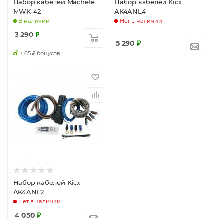
Набор кабелей Machete
Набор кабелей Kicx
MWK-42
AK4ANL4
В наличии
Нет в наличии
3 290
₽
5 290
₽
+ 65 ₽ бонусов
Набор кабелей Kicx
AK4ANL2
Нет в наличии
4 050
₽