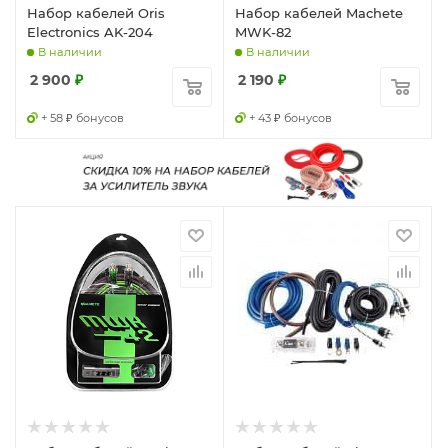
Набор кабелей Oris
Набор кабелей Machete
Electronics AK-204
MWK-82
В наличии
В наличии
2 900
₽
2 190
₽
+ 58 ₽ бонусов
+ 43 ₽ бонусов