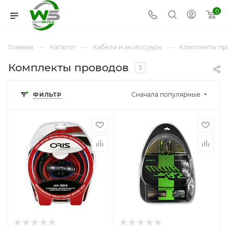
0
—
—
—
Главная
Каталог
Кабели и аксессуары
Комплекты пр
Комплекты проводов
5
Сначала популярные
ФИЛЬТР