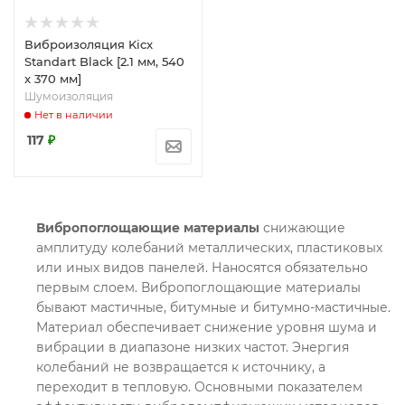
Виброизоляция Kicx
Standart Black [2.1 мм, 540
x 370 мм]
Шумоизоляция
Нет в наличии
117
₽
Вибропоглощающие материалы
снижающие
амплитуду колебаний металлических, пластиковых
или иных видов панелей. Наносятся обязательно
первым слоем. Вибропоглощающие материалы
бывают мастичные, битумные и битумно-мастичные.
Материал обеспечивает снижение уровня шума и
вибрации в диапазоне низких частот. Энергия
колебаний не возвращается к источнику, а
переходит в тепловую. Основными показателем