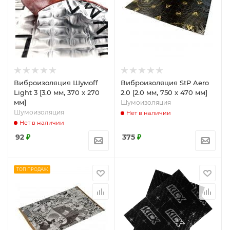
Виброизоляция Шумоff
Виброизоляция StP Aero
Light 3 [3.0 мм, 370 x 270
2.0 [2.0 мм, 750 x 470 мм]
мм]
Шумоизоляция
Шумоизоляция
Нет в наличии
Нет в наличии
92
₽
375
₽
ТОП ПРОДАЖ