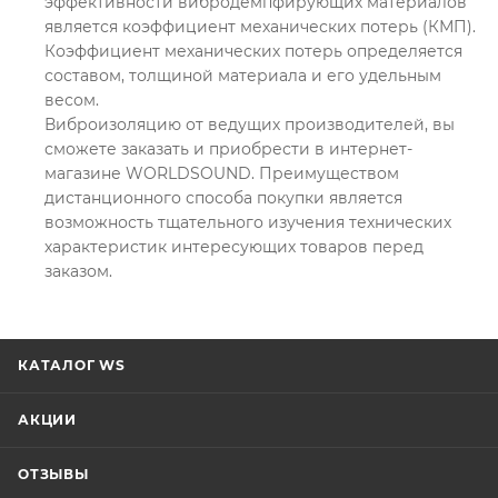
эффективности вибродемпфирующих материалов
является коэффициент механических потерь (КМП).
Коэффициент механических потерь определяется
составом, толщиной материала и его удельным
весом.
Виброизоляцию от ведущих производителей, вы
сможете заказать и приобрести в интернет-
магазине WORLDSOUND. Преимуществом
дистанционного способа покупки является
возможность тщательного изучения технических
характеристик интересующих товаров перед
заказом.
КАТАЛОГ WS
АКЦИИ
ОТЗЫВЫ