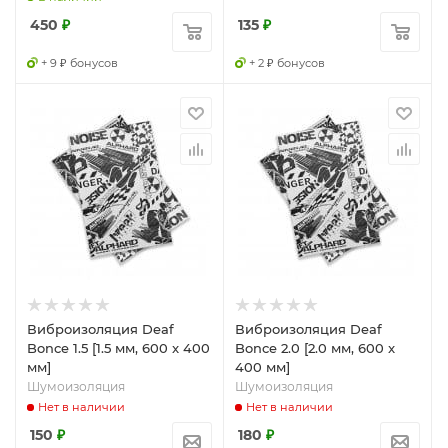
450
₽
135
₽
+ 9 ₽ бонусов
+ 2 ₽ бонусов
Виброизоляция Deaf
Виброизоляция Deaf
Bonce 1.5 [1.5 мм, 600 x 400
Bonce 2.0 [2.0 мм, 600 x
мм]
400 мм]
Шумоизоляция
Шумоизоляция
Нет в наличии
Нет в наличии
150
₽
180
₽