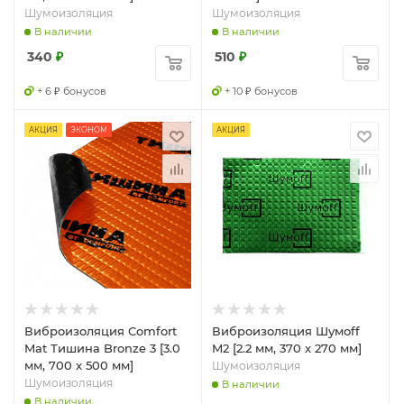
Шумоизоляция
Шумоизоляция
В наличии
В наличии
340
₽
510
₽
+ 6 ₽ бонусов
+ 10 ₽ бонусов
АКЦИЯ
ЭКОНОМ
АКЦИЯ
Виброизоляция Comfort
Виброизоляция Шумоff
Mat Тишина Bronze 3 [3.0
M2 [2.2 мм, 370 x 270 мм]
мм, 700 x 500 мм]
Шумоизоляция
Шумоизоляция
В наличии
В наличии