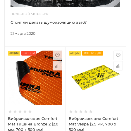
ПОЛЕЗНЫЙ АВТОЗВУК
Стоит ли делать шумоизоляцию авто?
21 марта 2020
АКЦИЯ
ЭКОНОМ
АКЦИЯ
ТОП ПРОДАЖ
Виброизоляция Comfort
Виброизоляция Comfort
Mat Тишина Bronze 2 [2.0
Mat Vespa [2.5 мм, 700 x
мм, 700 x 500 мм]
500 мм]