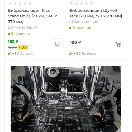
Виброизоляция Kicx
Виброизоляция Шумоff
Standart 2.1 [2.1 мм, 540 x
Jack [2.0 мм, 370 x 270 мм]
370 мм]
Шумоизоляция
Шумоизоляция
В наличии
В наличии
162
₽
160
₽
180
₽
-
10
%
+ 3 ₽ бонусов
+ 3 ₽ бонусов