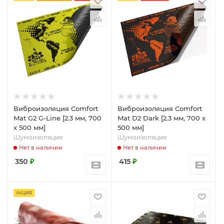
Виброизоляция Comfort
Виброизоляция Comfort
Mat G2 G-Line [2.3 мм, 700
Mat D2 Dark [2.3 мм, 700 x
x 500 мм]
500 мм]
Шумоизоляция
Шумоизоляция
Нет в наличии
Нет в наличии
350
₽
415
₽
АКЦИЯ