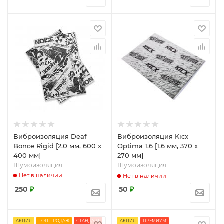
Виброизоляция Deaf
Виброизоляция Kicx
Bonce Rigid [2.0 мм, 600 x
Optima 1.6 [1.6 мм, 370 x
400 мм]
270 мм]
Шумоизоляция
Шумоизоляция
Нет в наличии
Нет в наличии
250
₽
50
₽
АКЦИЯ
ТОП ПРОДАЖ
СТАНДАРТ
АКЦИЯ
ПРЕМИУМ