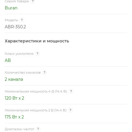
Серия товара
?
Buran
Модель
?
ABR-350.2
Характеристики и мощность
Класс усилителя
?
AB
Количество каналов
?
2 канала
Номинальная мощность 4 Ω (14.4 В)
?
120 Вт x 2
Номинальная мощность 2 Ω (14.4 В)
?
175 Вт x 2
Диапазон частот
?