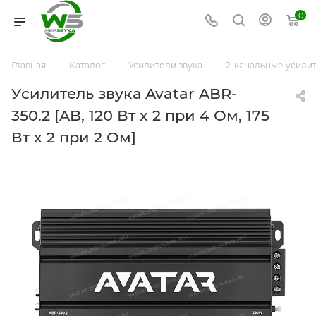
0
—
—
—
Главная
Каталог
Усилители звука
2-канальные усили
Усилитель звука Avatar ABR-
350.2 [AB, 120 Вт x 2 при 4 Ом, 175
Вт x 2 при 2 Ом]