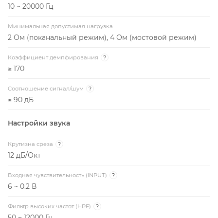
10 ~ 20000 Гц
Минимальная допустимая нагрузка
2 Ом (поканальный режим), 4 Ом (мостовой режим)
Коэффициент демпфирования
?
≥ 170
Соотношение сигнал/шум
?
≥ 90 дБ
Настройки звука
Крутизна среза
?
12 дБ/Окт
Входная чувствительность (INPUT)
?
6 ~ 0.2 В
Фильтр высоких частот (HPF)
?
50 ~ 12000 Гц