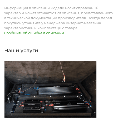
Информация в описании модели носит справочный
характер и может отличаться от описания, представленного
в технической документации производителя. Всегда перед
покупкой уточняйте у менеджера интернет-магазина
характеристики и комплектацию товара.
Сообщить об ошибке в описании
Наши услуги