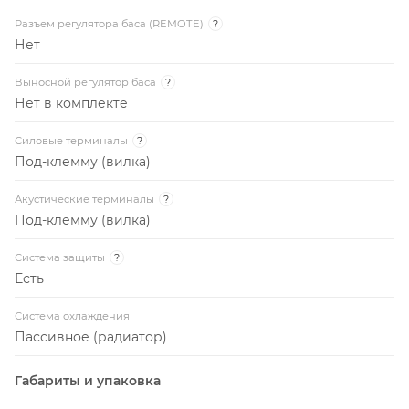
Разъем регулятора баса (REMOTE)
?
Нет
Выносной регулятор баса
?
Нет в комплекте
Силовые терминалы
?
Под-клемму (вилка)
Акустические терминалы
?
Под-клемму (вилка)
Система защиты
?
Есть
Система охлаждения
Пассивное (радиатор)
Габариты и упаковка