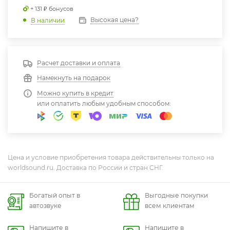
+ 131 ₽ бонусов
Высокая цена?
В наличии
Расчет доставки и оплата
Намекнуть на подарок
Можно купить в кредит
или оплатить любым удобным способом:
Цена и условие приобретения товара действительны только на
worldsound.ru. Доставка по России и стран СНГ.
Богатый опыт в
Выгодные покупки
автозвуке
всем клиентам
Напишите в
Напишите в