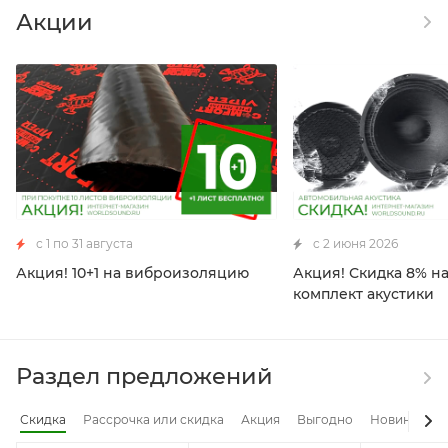
Акции
с 1 по 31 августа
c 2 июня 2026
Акция! 10+1 на виброизоляцию
Акция! Скидка 8% н
комплект акустики
Раздел предложений
Скидка
Рассрочка или скидка
Акция
Выгодно
Новинка