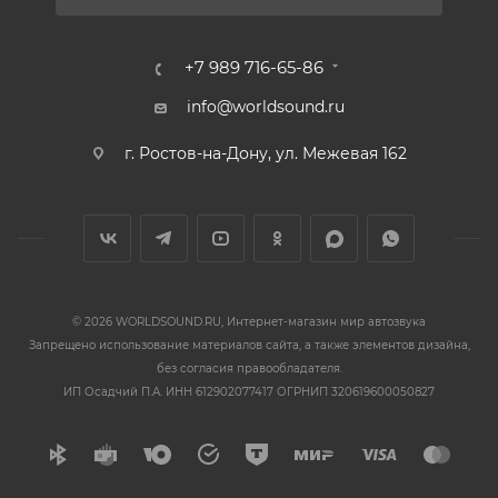
+7 989 716-65-86
info@worldsound.ru
г. Ростов-на-Дону, ул. Межевая 162
© 2026 WORLDSOUND.RU, Интернет-магазин мир автозвука
Запрещено использование материалов сайта, а также элементов дизайна,
без согласия правообладателя.
ИП Осадчий П.А. ИНН 612902077417 ОГРНИП 320619600050827