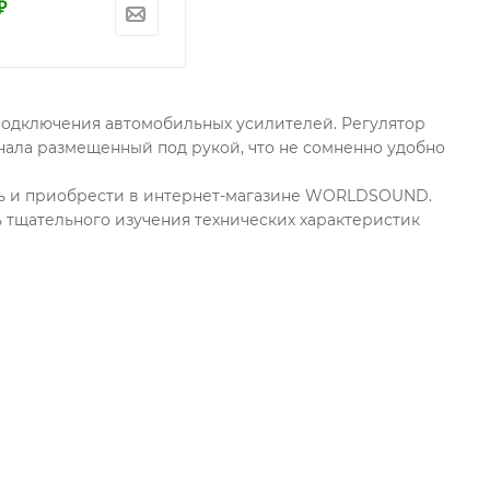
₽
 подключения автомобильных усилителей. Регулятор
нала размещенный под рукой, что не сомненно удобно
ать и приобрести в интернет-магазине WORLDSOUND.
тщательного изучения технических характеристик