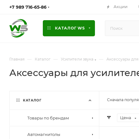
Акции
+7 989 716-65-86
КАТАЛОГ WS
—
—
—
Главная
Каталог
Усилители звука
Аксессуары для
Аксессуары для усилител
Сначала попул
КАТАЛОГ
Цена
Товары по брендам
Автомагнитолы