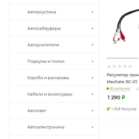
Автоакустика
Автосабвуферы
Автоусилители
Подиумы и полки
Регулятор гро
Короба и раскрывы
Machete RC-01
В наличии
А
Кабели и аксессуары
1 290
₽
+ 25 ₽ бонусов
Автосвет
Автоэлектроника