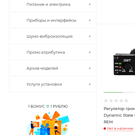
Питание и электрика
Приборы и интерфейсы
Шумо-виброизоляция
Промо атрибутика
Архив моделей
Услуги установки
Регулятор гро
Dynamic State
REM
Нет в наличии