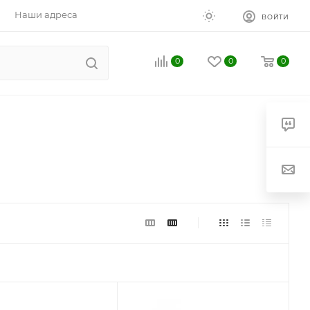
Наши адреса
ВОЙТИ
0
0
0