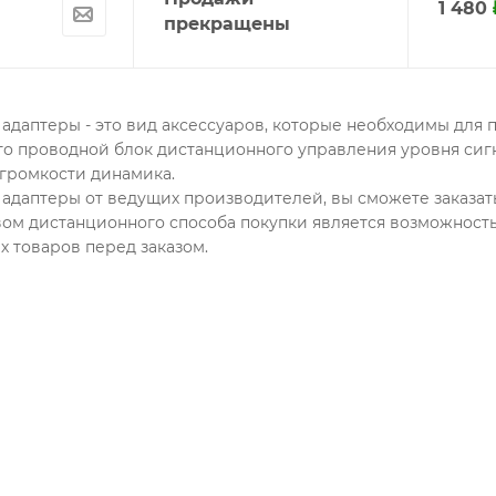
1 480
прекращены
 адаптеры - это вид аксессуаров, которые необходимы для
это проводной блок дистанционного управления уровня сиг
 громкости динамика.
 адаптеры от ведущих производителей, вы сможете заказ
м дистанционного способа покупки является возможность 
 товаров перед заказом.