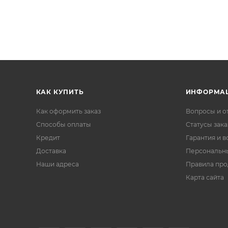
КАК КУПИТЬ
ИНФОРМА
Как оформить заказ
Вопросы и о
Способы оплаты
Статусы зака
Кредит
Гарантия и в
Доставка
Персональн
Наши адреса
Правила пр
Карта сайта