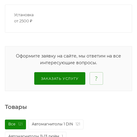
Установка
от 2500 ₽
Оформите заявку на сайте, мы ответим на все
интересующие вопросы.
ЗАКАЗАТЬ УСЛУГУ
Товары
Все
121
Автомагнитолы 1 DIN
121
Автомагнитолы 11-13 дюйм
1