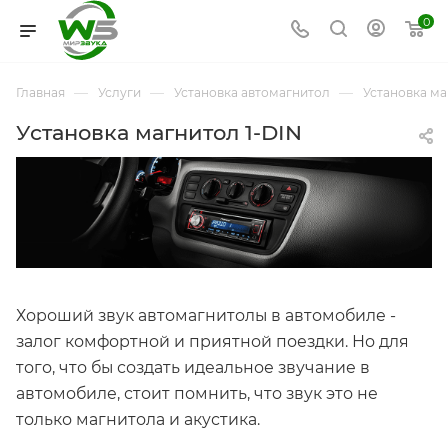
0
—
—
—
Главная
Услуги
Установка автомагнитол
Установка ма
Установка магнитол 1-DIN
Хороший звук автомагнитолы в автомобиле -
залог комфортной и приятной поездки. Но для
того, что бы создать идеальное звучание в
автомобиле, стоит помнить, что звук это не
только магнитола и акустика.