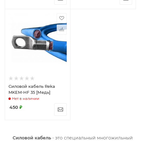
Силовой кабель Reka
MKEM-HF 35 [Медь]
Нет в наличии
450
₽
Силовой кабель
- это специальный многожильный