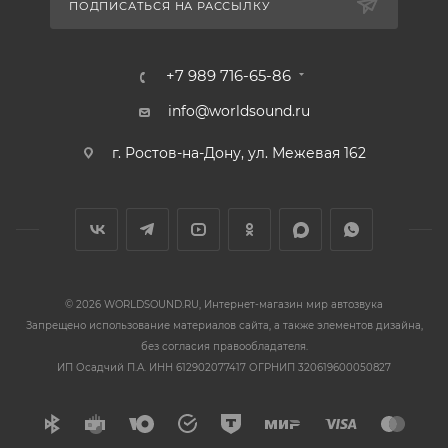
ПОДПИСАТЬСЯ НА РАССЫЛКУ
+7 989 716-65-86
info@worldsound.ru
г. Ростов-на-Дону, ул. Межевая 162
© 2026 WORLDSOUND.RU, Интернет-магазин мир автозвука
Запрещено использование материалов сайта, а также элементов дизайна,
без согласия правообладателя.
ИП Осадчий П.А. ИНН 612902077417 ОГРНИП 320619600050827