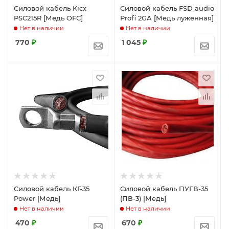
Силовой кабель Kicx
Силовой кабель FSD audio
PSC215R [Медь OFC]
Profi 2GA [Медь луженная]
Нет в наличии
Нет в наличии
770
₽
1 045
₽
Силовой кабель КГ-35
Силовой кабель ПУГВ-35
Power [Медь]
(ПВ-3) [Медь]
Нет в наличии
Нет в наличии
470
₽
670
₽