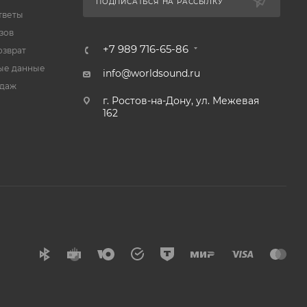
ПОДПИСАТЬСЯ НА РАССЫЛКУ
тветы
зов
+7 989 716-65-86
озврат
ые данные
info@worldsound.ru
одаж
г. Ростов-на-Дону, ул. Межевая
162