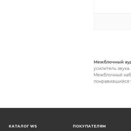
Межблочный ау
усилитель звука
Межблочный кабе
понравившийся 
КАТАЛОГ WS
ПОКУПАТЕЛЯМ