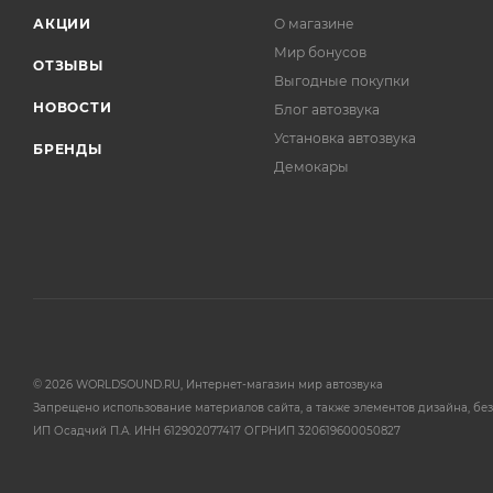
АКЦИИ
О магазине
Мир бонусов
ОТЗЫВЫ
Выгодные покупки
НОВОСТИ
Блог автозвука
Установка автозвука
БРЕНДЫ
Демокары
© 2026 WORLDSOUND.RU, Интернет-магазин мир автозвука
Запрещено использование материалов сайта, а также элементов дизайна, без
ИП Осадчий П.А. ИНН 612902077417 ОГРНИП 320619600050827