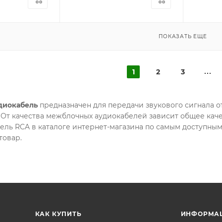
ПОКАЗАТЬ ЕЩЕ
1
2
3
диокабель
предназначен для передачи звукового сигнала о
. От качества межблочных аудиокабелей зависит общее каче
ль RCA в каталоге интернет-магазина по самым доступным 
товар.
КАК КУПИТЬ
ИНФОРМА