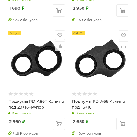
1 690
₽
2 950
₽
+ 33 ₽ бонусов
+ 59 ₽ бонусов
АКЦИЯ
АКЦИЯ
Подиумы PD-A86T Калина
Подиумы PD-A66 Калина
под 20+16+Рупор
под 16+16
В наличии
В наличии
2 950
₽
2 650
₽
+ 59 ₽ бонусов
+ 53 ₽ бонусов