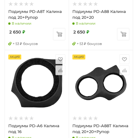
Подиумы PD-A8T Калина
Подиумы PD-A88 Калина
под 20+Рупор
под 20+20
В наличии
В наличии
2 650
₽
2 650
₽
+ 53 ₽ бонусов
+ 53 ₽ бонусов
АКЦИЯ
АКЦИЯ
Подиумы PD-A6 Калина
Подиумы PD-A88T Калина
под 16
под 20+20+Рупор
В наличии
В наличии