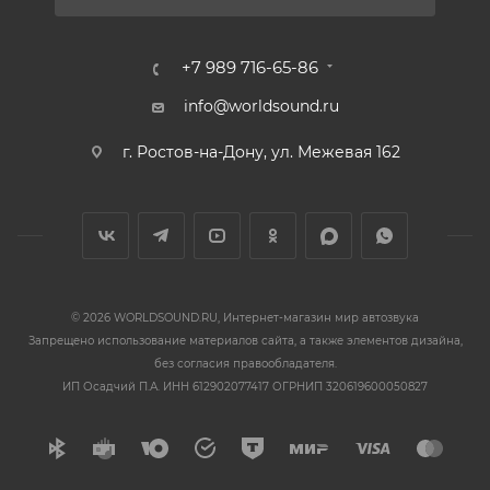
+7 989 716-65-86
info@worldsound.ru
г. Ростов-на-Дону, ул. Межевая 162
© 2026 WORLDSOUND.RU, Интернет-магазин мир автозвука
Запрещено использование материалов сайта, а также элементов дизайна,
без согласия правообладателя.
ИП Осадчий П.А. ИНН 612902077417 ОГРНИП 320619600050827