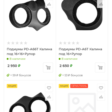
Подиумы PD-A66T Калина
Подиумы PD-A6T Калина
под 16+16+Рупор
под 16+Рупор
В наличии
В наличии
2 950
₽
2 650
₽
+ 59 ₽ бонусов
+ 53 ₽ бонусов
АКЦИЯ
АКЦИЯ
СЕТКА-ТКАНЬ