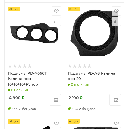
АКЦИЯ
АКЦИЯ
Подиумы PD-A666T
Подиумы PD-A8 Калина
Калина под
под 20
16+16+16+Рупор
В наличии
В наличии
4 990
₽
2 190
₽
+ 99 ₽ бонусов
+ 43 ₽ бонусов
АКЦИЯ
АКЦИЯ