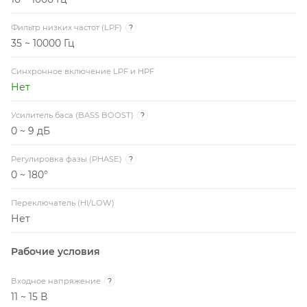
Фильтр низких частот (LPF)
?
35 ~ 10000 Гц
Синхронное включение LPF и HPF
Нет
Усилитель баса (BASS BOOST)
?
0 ~ 9 дБ
Регулировка фазы (PHASE)
?
0 ~ 180°
Переключатель (HI/LOW)
Нет
Рабочие условия
Входное напряжение
?
11 ~ 15 В