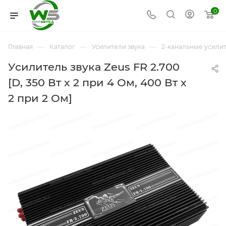
0
—
—
—
Главная
Каталог
Усилители звука
2-канальные усили
Усилитель звука Zeus FR 2.700
[D, 350 Вт x 2 при 4 Ом, 400 Вт x
2 при 2 Ом]