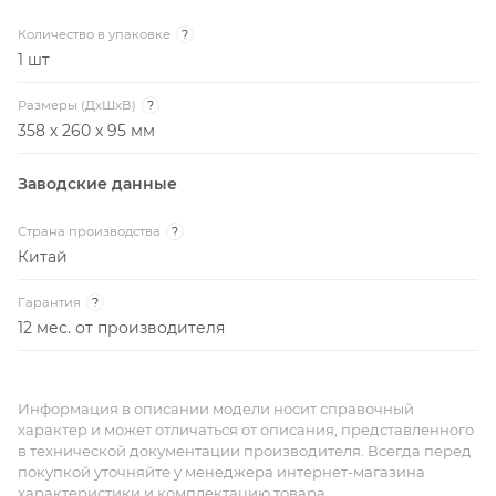
Количество в упаковке
?
1 шт
Размеры (ДxШxВ)
?
358 х 260 х 95 мм
Заводские данные
Страна производства
?
Китай
Гарантия
?
12 мес. от производителя
Информация в описании модели носит справочный
характер и может отличаться от описания, представленного
в технической документации производителя. Всегда перед
покупкой уточняйте у менеджера интернет-магазина
характеристики и комплектацию товара.