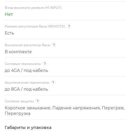
Вход высокого уровня (HI INPUT)
Нет
Разъем регулятора баса (REMOTE)
?
Есть
Выносной регулятор баса
?
В комплекте
Силовые терминалы
?
до 4GA / под-кабель
Акустические терминалы
?
до 8GA / под-кабель
Система защиты
?
Короткое замыкание, Падение напряжения, Перегрев,
Перегрузка
Габариты и упаковка