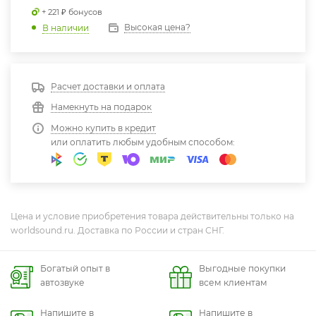
+ 221 ₽ бонусов
Высокая цена?
В наличии
Расчет доставки и оплата
Намекнуть на подарок
Можно купить в кредит
или оплатить любым удобным способом:
Цена и условие приобретения товара действительны только на
worldsound.ru. Доставка по России и стран СНГ.
Богатый опыт в
Выгодные покупки
автозвуке
всем клиентам
Напишите в
Напишите в