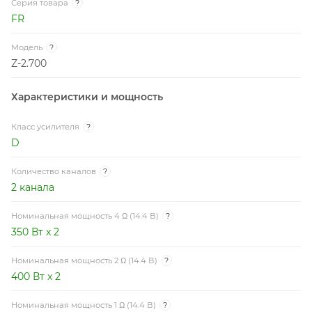
Серия товара
?
FR
Модель
?
Z-2.700
Характеристики и мощность
Класс усилителя
?
D
Количество каналов
?
2 канала
Номинальная мощность 4 Ω (14.4 В)
?
350 Вт x 2
Номинальная мощность 2 Ω (14.4 В)
?
400 Вт x 2
Номинальная мощность 1 Ω (14.4 В)
?