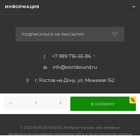
ИНФОРМАЦИЯ
ПОДПИСАТЬСЯ НА РАССЫЛКУ
+7 989 716-65-86
info@worldsound.ru
г. Ростов-на-Дону, ул. Межевая 162
В КОРЗИНУ
© 2026 WORLDSOUND.RU, Интернет-магазин мир автозвука
Запрещено использование материалов сайта, а также элементов дизайна,