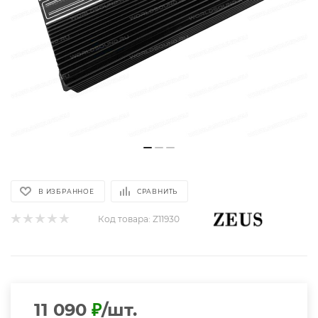
В ИЗБРАННОЕ
СРАВНИТЬ
Код товара:
Z11930
11 090
₽
/шт.