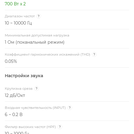
700 Вт x 2
Диапазон частот
?
10 ~ 10000 Гц
Минимальная допустимая нагрузка
1 Ом (поканальный режим)
Коэффициент гармонических искажений (THD)
?
0.05%
Настройки звука
Крутизна среза
?
12 дБ/Окт
Входная чувствительность (INPUT)
?
6 ~ 0.2 В
Фильтр высоких частот (HPF)
?
10 ~ 1000 Гц