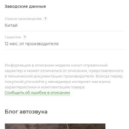
Заводские данные
Страна производства
?
Китай
Гарантия
?
12 мес. от производителя
Информация в описании модели носит справочный
характер и может отличаться от описания, представленного
в технической документации производителя. Всегда перед
покупкой уточняйте у менеджера интернет-магазина
характеристики и комплектацию товара.
Сообщить об ошибке в описании
Блог автозвука