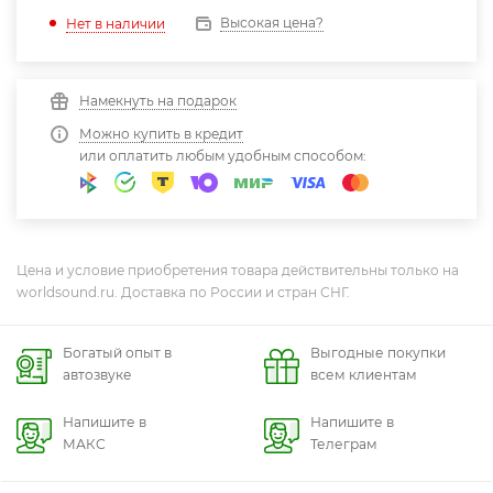
Высокая цена?
Нет в наличии
Намекнуть на подарок
Можно купить в кредит
или оплатить любым удобным способом:
Цена и условие приобретения товара действительны только на
worldsound.ru. Доставка по России и стран СНГ.
Богатый опыт в
Выгодные покупки
автозвуке
всем клиентам
Напишите в
Напишите в
МАКС
Телеграм