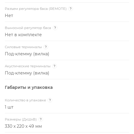
Разъем регулятора баса (REMOTE)
?
Нет
Выносной регулятор баса
?
Нет в комплекте
Силовые терминалы
?
Под-клемму (вилка)
Акустические терминалы
?
Под-клемму (вилка)
Габариты и упаковка
Количество в упаковке
?
1 шт
Размеры (ДxШxВ)
?
330 x 220 x 49 мм