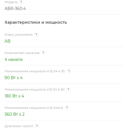
Модель
?
ABR-360.4
Характеристики и мощность
Класс усилителя
?
AB
Количество каналов
?
4 канала
Номинальная мощность 4 Ω (14.4 В)
?
90 Вт x 4
Номинальная мощность 2 Ω (14.4 В)
?
180 Вт x 4
Номинальная мощность 4 Ω (мост)
?
360 Вт x 2
Диапазон частот
?