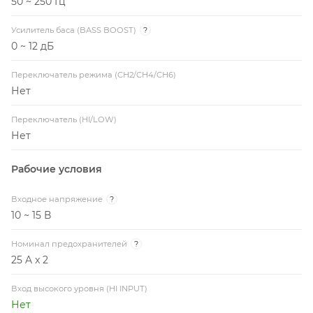
50 ~ 250 Гц
Усилитель баса (BASS BOOST)
?
0 ~ 12 дБ
Переключатель режима (CH2/CH4/CH6)
Нет
Переключатель (HI/LOW)
Нет
Рабочие условия
Входное напряжение
?
10 ~ 15 В
Номинал предохранителей
?
25 A x 2
Вход высокого уровня (HI INPUT)
Нет