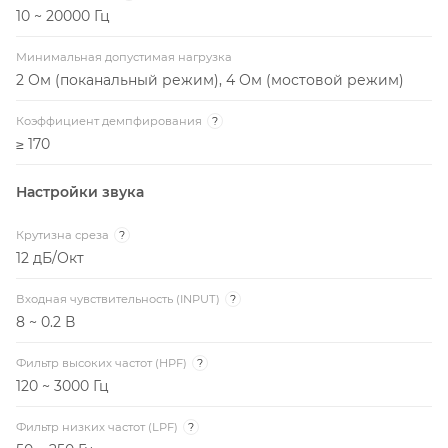
10 ~ 20000 Гц
Минимальная допустимая нагрузка
2 Ом (поканальный режим), 4 Ом (мостовой режим)
Коэффициент демпфирования
?
≥ 170
Настройки звука
Крутизна среза
?
12 дБ/Окт
Входная чувствительность (INPUT)
?
8 ~ 0.2 В
Фильтр высоких частот (HPF)
?
120 ~ 3000 Гц
Фильтр низких частот (LPF)
?