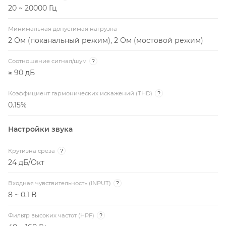
20 ~ 20000 Гц
Минимальная допустимая нагрузка
2 Ом (поканальный режим), 2 Ом (мостовой режим)
Соотношение сигнал/шум
?
≥ 90 дБ
Коэффициент гармонических искажений (THD)
?
0.15%
Настройки звука
Крутизна среза
?
24 дБ/Окт
Входная чувствительность (INPUT)
?
8 ~ 0.1 В
Фильтр высоких частот (HPF)
?