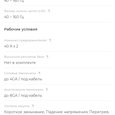
40 ~ 160 Гц
Фильтр низких частот (LPF)
?
40 ~ 160 Гц
Рабочие условия
Номинал предохранителей
?
40 A x 2
Выносной регулятор баса
?
Нет в комплекте
Силовые терминалы
?
до 4GA / под-кабель
Акустические терминалы
?
до 8GA / под-кабель
Система защиты
?
Короткое замыкание, Падение напряжения, Перегрев,