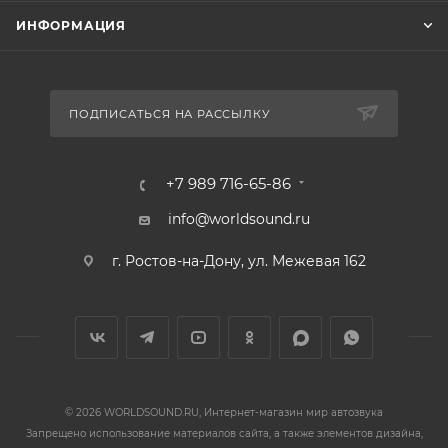
ИНФОРМАЦИЯ
ПОДПИСАТЬСЯ НА РАССЫЛКУ
+7 989 716-65-86
info@worldsound.ru
г. Ростов-на-Дону, ул. Межевая 162
© 2026 WORLDSOUND.RU, Интернет-магазин мир автозвука
Запрещено использование материалов сайта, а также элементов дизайна,