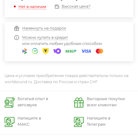
Высокая цена?
Нет в наличии
Намекнуть на подарок
Можно купить в кредит
или оплатить любым удобным способом:
Цена и условие приобретения товара действительны только на
worldsound.ru. Доставка по России и стран СНГ.
Богатый опыт в
Выгодные покупки
автозвуке
всем клиентам
Напишите в
Напишите в
МАКС
Телеграм