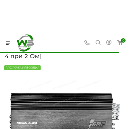
0
Усилитель звука AMP Mass 4.80
[AB, 80 Вт x 4 при 4 Ом, 120 Вт x
4 при 2 Ом]
РАССРОЧКА ИЛИ СКИДКА