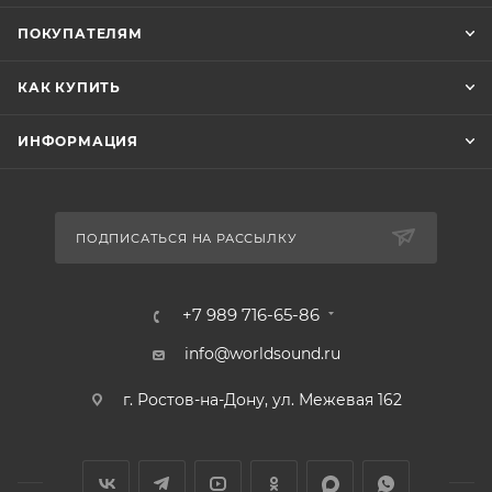
ИНФОРМАЦИЯ
ПОДПИСАТЬСЯ НА РАССЫЛКУ
+7 989 716-65-86
info@worldsound.ru
г. Ростов-на-Дону, ул. Межевая 162
© 2026 WORLDSOUND.RU, Интернет-магазин мир автозвука
Запрещено использование материалов сайта, а также элементов дизайна,
В КОРЗИНУ