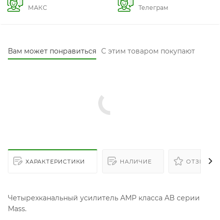
Вам может понравиться
С этим товаром покупают
ХАРАКТЕРИСТИКИ
НАЛИЧИЕ
ОТЗЫВЫ
Четырехканальный усилитель AMP класса AB серии
Mass.
Четырехканальный усилитель необходим для
подключения четырех динамиков либо двух
динамиков и одного сабвуфера. Это самый