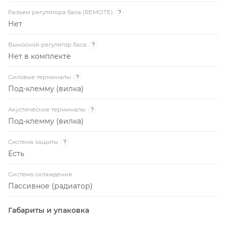
Нет в комплекте
Силовые терминалы
?
Под-клемму (вилка)
Акустические терминалы
?
Под-клемму (вилка)
Система защиты
?
Есть
Система охлаждения
Пассивное (радиатор)
Габариты и упаковка
Длина
280 мм
Ширина
180 мм