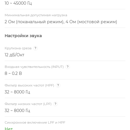
Настройки звука
Крутизна среза
?
12 дБ/Окт
Входная чувствительность (INPUT)
?
8 ~ 0.2 В
Фильтр высоких частот (HPF)
?
32 ~ 8000 Гц
Фильтр низких частот (LPF)
?
32 ~ 8000 Гц
Синхронное включение LPF и HPF
Нет
Усилитель баса (BASS BOOST)
?
0 / 6 / 12 дБ