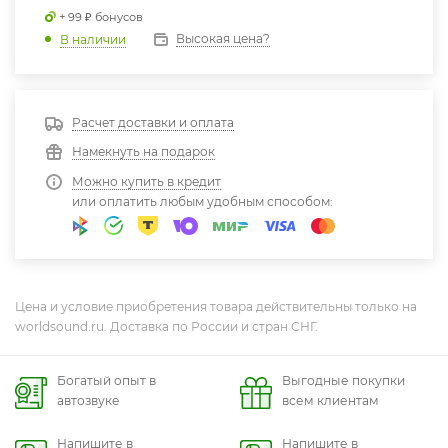
Расчет доставки и оплата
Намекнуть на подарок
Можно купить в кредит
или оплатить любым удобным способом:
Цена и условие приобретения товара действительны только на
worldsound.ru. Доставка по России и стран СНГ.
Богатый опыт в
Выгодные покупки
автозвуке
всем клиентам
Напишите в
Напишите в
МАКС
Телеграм