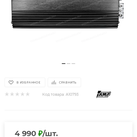
В ИЗБРАННОЕ
СРАВНИТЬ
Код товара:
A10793
4 990
₽
/шт.
+ 99 ₽ бонусов
Высокая цена?
В наличии