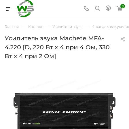
0
—
—
—
Главная
Каталог
Усилители звука
4-канальные усили
Усилитель звука Machete MFA-
4.220 [D, 220 Вт x 4 при 4 Ом, 330
Вт x 4 при 2 Ом]