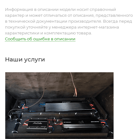
Информация в описании модели носит справочный
характер и может отличаться от описания, представленного
в технической документации производителя. Всегда перед
покупкой уточняйте у менеджера интернет-магазина
характеристики и комплектацию товара.
Сообщить об ошибке в описании
Наши услуги