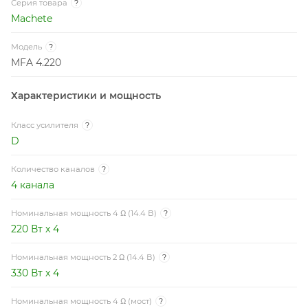
Серия товара
?
Machete
Модель
?
MFA 4.220
Характеристики и мощность
Класс усилителя
?
D
Количество каналов
?
4 канала
Номинальная мощность 4 Ω (14.4 В)
?
220 Вт x 4
Номинальная мощность 2 Ω (14.4 В)
?
330 Вт x 4
Номинальная мощность 4 Ω (мост)
?