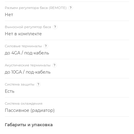
Разъем регулятора баса (REMOTE)
?
Нет
Выносной регулятор баса
?
Нет в комплекте
Силовые терминалы
?
до 4GA / под-кабель
Акустические терминалы
?
до 10GA / под-кабель
Система защиты
?
Есть
Система охлаждения
Пассивное (радиатор)
Габариты и упаковка