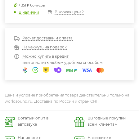
+ 351 ₽ бонусов
Высокая цена?
В наличии
Расчет доставки и оплата
Намекнуть на подарок
Можно купить в кредит
или оплатить любым удобным способом:
Цена и условие приобретения товара действительны только на
worldsound.ru. Доставка по России и стран СНГ.
Богатый опыт в
Выгодные покупки
автозвуке
всем клиентам
Напишите в
Напишите в