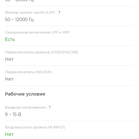
Фильтр низких частот (LPF)
?
50 ~ 12000 Гц
Синхронное включение LPF и HPF
Есть
Переключатель режима (CH2/CH4/CH6)
Нет
Переключатель (HI/LOW)
Нет
Рабочие условия
Входное напряжение
?
9 ~ 15 В
Вход высокого уровня (HI INPUT)
Нет