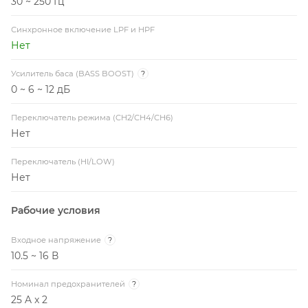
30 ~ 250 Гц
Синхронное включение LPF и HPF
Нет
Усилитель баса (BASS BOOST)
?
0 ~ 6 ~ 12 дБ
Переключатель режима (CH2/CH4/CH6)
Нет
Переключатель (HI/LOW)
Нет
Рабочие условия
Входное напряжение
?
10.5 ~ 16 В
Номинал предохранителей
?
25 A x 2