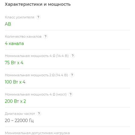
Характеристики и мощность
Класс усилителя
?
AB
Количество каналов
?
4 канала
Номинальная мощность 4 Ω (14.4 В)
?
75 Вт x 4
Номинальная мощность 2 Ω (14.4 В)
?
100 Вт x 4
Номинальная мощность 4 Ω (мост)
?
200 Вт x 2
Диапазон частот
?
20 ~ 22000 Гц
Минимальная допустимая нагрузка