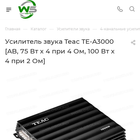
—
—
—
Главная
Каталог
Усилители звука
4-канальные усили
Усилитель звука Teac TE-A3000
[AB, 75 Вт x 4 при 4 Ом, 100 Вт x
4 при 2 Ом]