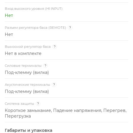
Вход высокого уровня (HI INPUT)
Нет
Разъем регулятора баса (REMOTE)
?
Нет
Выносной регулятор баса
?
Нет в комплекте
Силовые терминалы
?
Под-клемму (вилка)
Акустические терминалы
?
Под-клемму (вилка)
Система защиты
?
Короткое замыкание, Падение напряжения, Перегрев,
Перегрузка
Габариты и упаковка