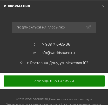
ИНФОРМАЦИЯ
ПОДПИСАТЬСЯ НА РАССЫЛКУ
+7 989 716-65-86
info@worldsound.ru
г. Ростов-на-Дону, ул. Межевая 162
СООБЩИТЬ О НАЛИЧИИ
© 2026 WORLDSOUND.RU, Интернет-магазин мир автозвука
Запрещено использование материалов сайта, а также элементов дизайна,