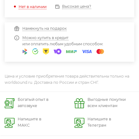
Высокая цена?
Нет в наличии
Намекнуть на подарок
Можно купить в кредит
или оплатить любым удобным способом:
Цена и условие приобретения товара действительны только на
worldsound.ru. Доставка по России и стран СНГ.
Богатый опыт в
Выгодные покупки
автозвуке
всем клиентам
Напишите в
Напишите в
МАКС
Телеграм