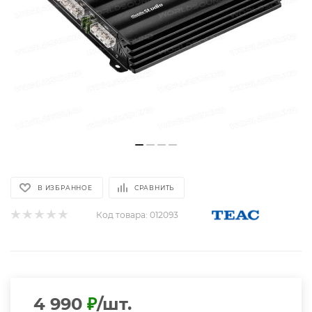
В ИЗБРАННОЕ
СРАВНИТЬ
Код товара:
012093
4 990
₽
/шт.