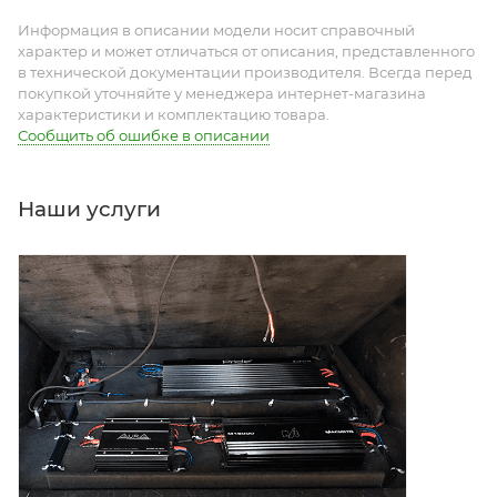
Информация в описании модели носит справочный
характер и может отличаться от описания, представленного
в технической документации производителя. Всегда перед
покупкой уточняйте у менеджера интернет-магазина
характеристики и комплектацию товара.
Сообщить об ошибке в описании
Наши услуги