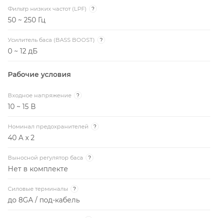
Фильтр низких частот (LPF)
?
50 ~ 250 Гц
Усилитель баса (BASS BOOST)
?
0 ~ 12 дБ
Рабочие условия
Входное напряжение
?
10 ~ 15 В
Номинал предохранителей
?
40 A x 2
Выносной регулятор баса
?
Нет в комплекте
Силовые терминалы
?
до 8GA / под-кабель