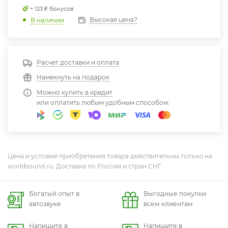
+ 123 ₽ бонусов
Высокая цена?
В наличии
Расчет доставки и оплата
Намекнуть на подарок
Можно купить в кредит
или оплатить любым удобным способом:
Цена и условие приобретения товара действительны только на
worldsound.ru. Доставка по России и стран СНГ.
Богатый опыт в
Выгодные покупки
автозвуке
всем клиентам
Напишите в
Напишите в