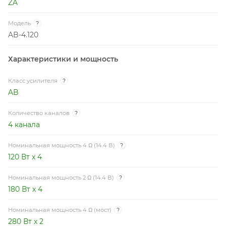
ZA
Модель
?
AB-4.120
Характеристики и мощность
Класс усилителя
?
AB
Количество каналов
?
4 канала
Номинальная мощность 4 Ω (14.4 В)
?
120 Вт x 4
Номинальная мощность 2 Ω (14.4 В)
?
180 Вт x 4
Номинальная мощность 4 Ω (мост)
?
280 Вт x 2