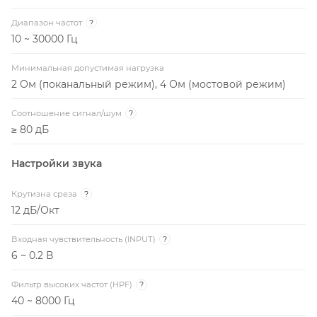
Диапазон частот
?
10 ~ 30000 Гц
Минимальная допустимая нагрузка
2 Ом (поканальный режим), 4 Ом (мостовой режим)
Соотношение сигнал/шум
?
≥ 80 дБ
Настройки звука
Крутизна среза
?
12 дБ/Окт
Входная чувствительность (INPUT)
?
6 ~ 0.2 В
Фильтр высоких частот (HPF)
?
40 ~ 8000 Гц