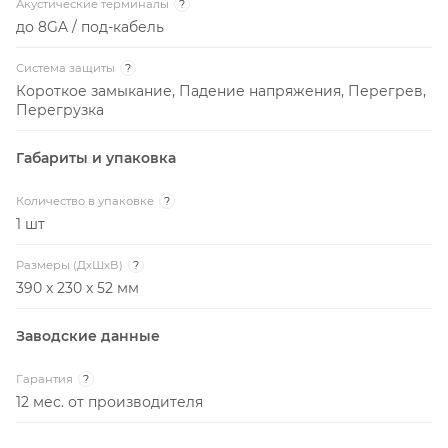
Акустические терминалы
?
до 8GA / под-кабель
Система защиты
?
Короткое замыкание, Падение напряжения, Перегрев,
Перегрузка
Габариты и упаковка
Количество в упаковке
?
1 шт
Размеры (ДxШxВ)
?
390 x 230 x 52 мм
Заводские данные
Гарантия
?
12 мес. от производителя