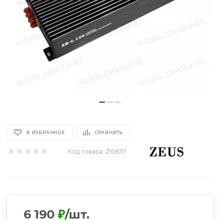
В ИЗБРАННОЕ
СРАВНИТЬ
Код товара:
Z10837
6 190
₽
/шт.