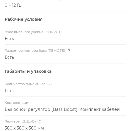
0 ~ 12 Гц
Рабочие условия
Вход высокого уровня (HI INPUT)
Есть
Разъем регулятора баса (REMOTE)
?
Есть
Габариты и упаковка
Количество динамиков
?
1 шт.
Комплектация
Выносной регулятор (Bass Boost), Комплект кабелей
Размеры (ДxШxВ)
?
380 x 380 x 380 мм