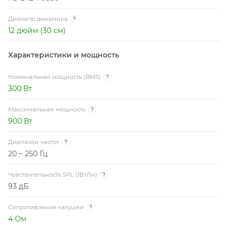
Диаметр динамика
?
12 дюйм (30 см)
Характеристики и мощность
Номинальная мощность (RMS)
?
300 Вт
Максимальная мощность
?
900 Вт
Диапазон частот
?
20 ~ 250 Гц
Чувствительность SPL (1Вт/1м)
?
93 дБ
Сопротивление катушки
?
4 Ом