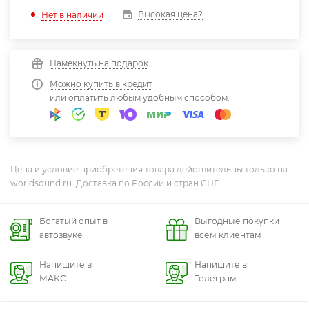
Высокая цена?
Нет в наличии
Намекнуть на подарок
Можно купить в кредит
или оплатить любым удобным способом:
Цена и условие приобретения товара действительны только на
worldsound.ru. Доставка по России и стран СНГ.
Богатый опыт в
Выгодные покупки
автозвуке
всем клиентам
Напишите в
Напишите в
МАКС
Телеграм