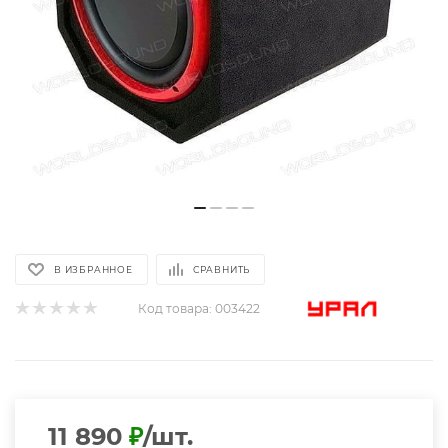
В ИЗБРАННОЕ
СРАВНИТЬ
Код товара:
003422
11 890
₽
/шт.