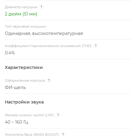
Диаметр катушки
?
2 дюйм (51 мм)
Тип звуковой катушки
Одинарная, высокотемпературная
Коэффициент гармонических искажений (THD)
?
0.4%
Характеристики
Оформление корпуса
?
ФИ-щель
Настройки звука
Фильтр низких частот (LPF)
?
40 ~ 160 Гц
Усилитель баса (BASS BOOST)
?