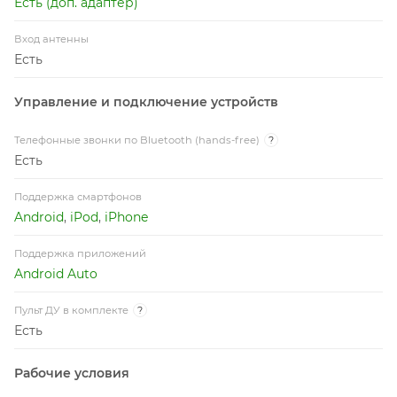
Есть (доп. адаптер)
Вход антенны
Есть
Управление и подключение устройств
Телефонные звонки по Bluetooth (hands-free)
?
Есть
Поддержка смартфонов
Android
,
iPod
,
iPhone
Поддержка приложений
Android Auto
Пульт ДУ в комплекте
?
Есть
Рабочие условия