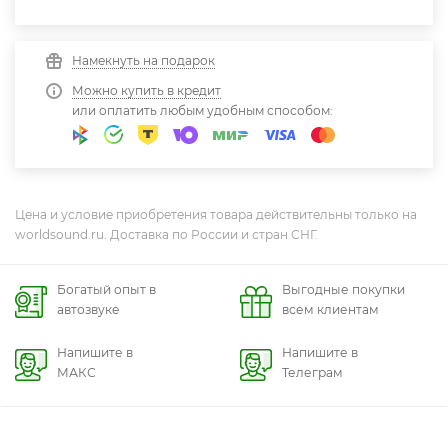
Намекнуть на подарок
Можно купить в кредит
или оплатить любым удобным способом:
Цена и условие приобретения товара действительны только на
worldsound.ru. Доставка по России и стран СНГ.
Богатый опыт в
Выгодные покупки
автозвуке
всем клиентам
Напишите в
Напишите в
МАКС
Телеграм