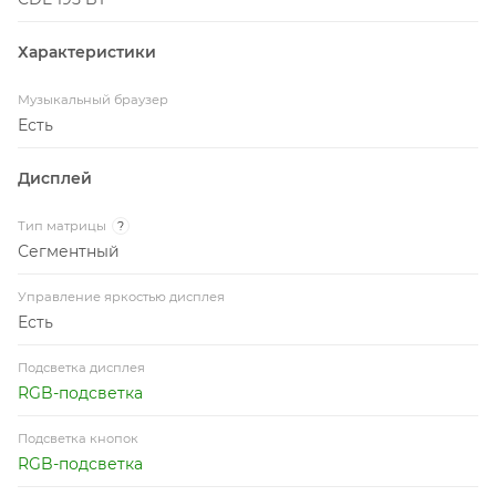
Характеристики
Музыкальный браузер
Есть
Дисплей
Тип матрицы
?
Сегментный
Управление яркостью дисплея
Есть
Подсветка дисплея
RGB-подсветка
Подсветка кнопок
RGB-подсветка