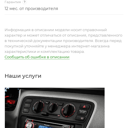
Гарантия
?
12 мес. от производителя
Информация в описании модели носит справочный
характер и может отличаться от описания, представленного
в технической документации производителя. Всегда перед
покупкой уточняйте у менеджера интернет-магазина
характеристики и комплектацию товара.
Сообщить об ошибке в описании
Наши услуги