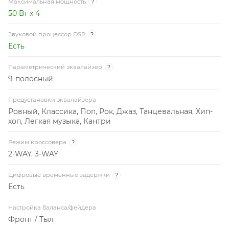
Максимальная мощность
?
50 Вт x 4
Звуковой процессор DSP
?
Есть
Параметрический эквалайзер
?
9-полосный
Предустановки эквалайзера
Ровный, Классика, Поп, Рок, Джаз, Танцевальная, Хип-
хоп, Легкая музыка, Кантри
Режим кроссовера
?
2-WAY, 3-WAY
Цифровые временные задержки
?
Есть
Настройка баланса/фейдера
Фронт / Тыл