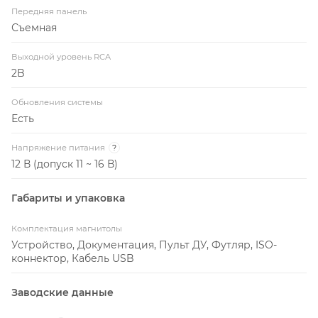
Передняя панель
Съемная
Выходной уровень RCA
2B
Обновления системы
Есть
Напряжение питания
?
12 В (допуск 11 ~ 16 В)
Габариты и упаковка
Комплектация магнитолы
Устройство, Документация, Пульт ДУ, Футляр, ISO-
коннектор, Кабель USB
Заводские данные