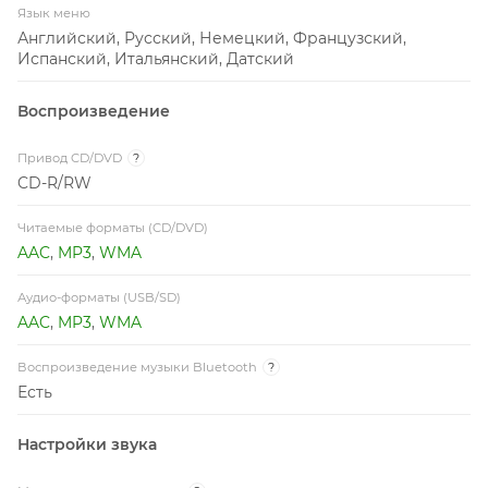
Язык меню
Английский, Русский, Немецкий, Французский,
Испанский, Итальянский, Датский
Воспроизведение
Привод CD/DVD
?
CD-R/RW
Читаемые форматы (CD/DVD)
AAC
,
MP3
,
WMA
Аудио-форматы (USB/SD)
AAC
,
MP3
,
WMA
Воспроизведение музыки Bluetooth
?
Есть
Настройки звука