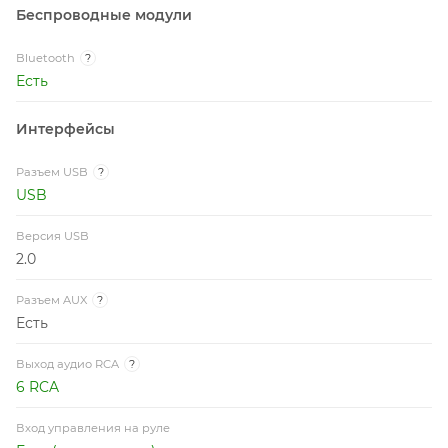
Беспроводные модули
Bluetooth
?
Есть
Интерфейсы
Разъем USB
?
USB
Версия USB
2.0
Разъем AUX
?
Есть
Выход aудио RCA
?
6 RCA
Вход управления на руле