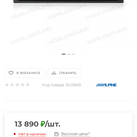
В ИЗБРАННОЕ
СРАВНИТЬ
Код товара:
AL09461
13 890
₽
/шт.
Высокая цена?
Нет в наличии