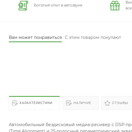
Вы
Богатый опыт в автозвуке
вс
Вам может понравиться
С этим товаром покупают
ХАРАКТЕРИСТИКИ
НАЛИЧИЕ
ОТЗЫВЫ
Автомобильный бездисковый медиа-ресивер с DSP-про
(Time Alignment) и 25-полосный параметрический эквал