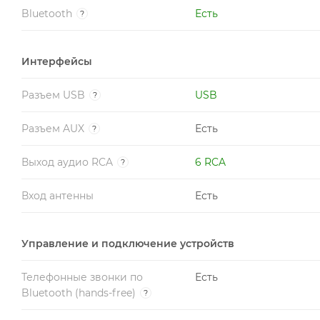
Bluetooth
Есть
?
Интерфейсы
Разъем USB
USB
?
Разъем AUX
Есть
?
Выход aудио RCA
6 RCA
?
Вход антенны
Есть
Управление и подключение устройств
Телефонные звонки по
Есть
Bluetooth (hands-free)
?