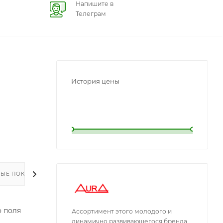
Напишите в
Телеграм
История цены
L
L
ЫЕ ПОКУПКИ
 поля
Ассортимент этого молодого и
динамично развивающегося бренда