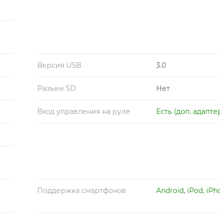
Версия USB
3.0
Разъем SD
Нет
Вход управления на руле
Есть (доп. адапте
Поддержка смартфонов
Android
,
iPod
,
iPh