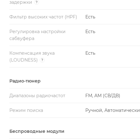
задержки
?
Фильтр высоких частот (HPF)
Есть
Регулировка настройки
Есть
сабвуфера
Компенсация звука
Есть
(LOUDNESS)
?
Радио-тюнер
Диапазоны радиочастот
FM, AM (СВ/ДВ)
Режим поиска
Ручной, Автоматическ
Беспроводные модули