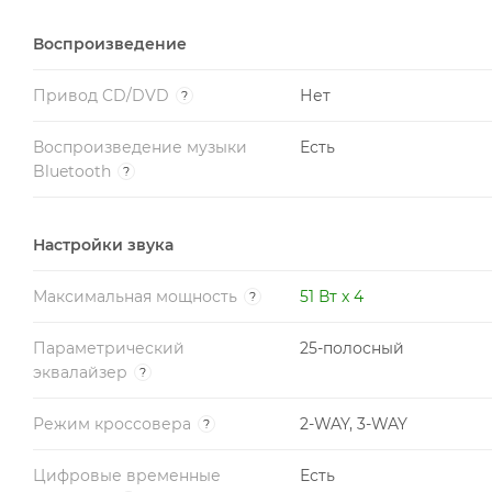
Воспроизведение
Привод CD/DVD
Нет
?
Воспроизведение музыки
Есть
Bluetooth
?
Настройки звука
Максимальная мощность
51 Вт x 4
?
Параметрический
25-полосный
эквалайзер
?
Режим кроссовера
2-WAY, 3-WAY
?
Цифровые временные
Есть