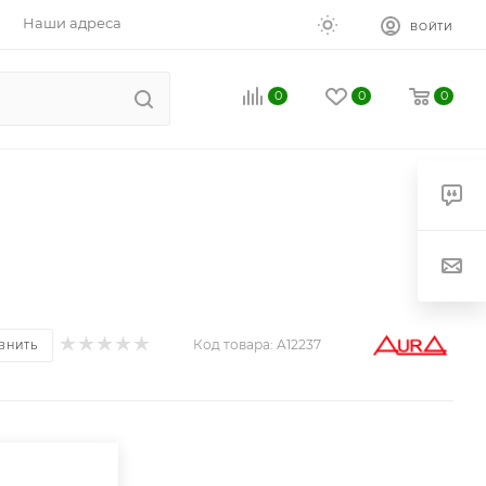
Наши адреса
ВОЙТИ
0
0
0
Код товара:
A12237
ВНИТЬ