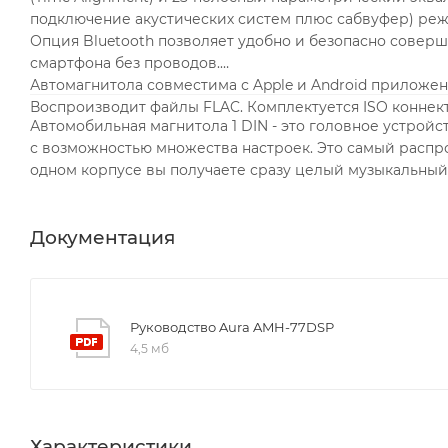
подключение акустических систем плюс сабвуфер) реж
Опция Bluetooth позволяет удобно и безопасно соверша
смартфона без проводов.
Автомагнитола совместима с Apple и Android приложе
Воспроизводит файлы FLAC. Комплектуется ISO коннек
Автомобильная магнитола 1 DIN - это головное устрой
с возможностью множества настроек. Это самый распро
одном корпусе вы получаете сразу целый музыкальный
Документация
Руководство Aura AMH-77DSP
4,5 мб
Характеристики