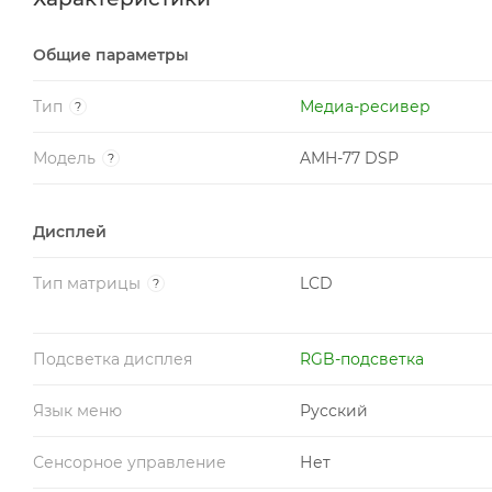
Общие параметры
Тип
Медиа-ресивер
?
Модель
AMH-77 DSP
?
Дисплей
Тип матрицы
LCD
?
Подсветка дисплея
RGB-подсветка
Язык меню
Русский
Сенсорное управление
Нет