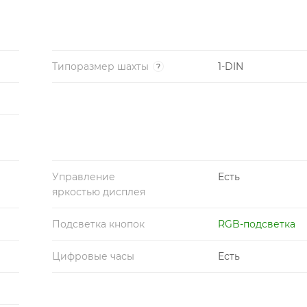
Типоразмер шахты
1-DIN
?
Управление
Есть
яркостью дисплея
Подсветка кнопок
RGB-подсветка
Цифровые часы
Есть