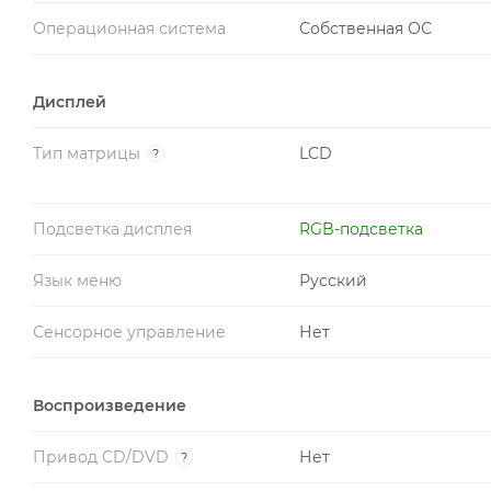
Операционная система
Собственная ОС
Дисплей
Тип матрицы
LCD
?
Подсветка дисплея
RGB-подсветка
Язык меню
Русский
Сенсорное управление
Нет
Воспроизведение
Привод CD/DVD
Нет
?