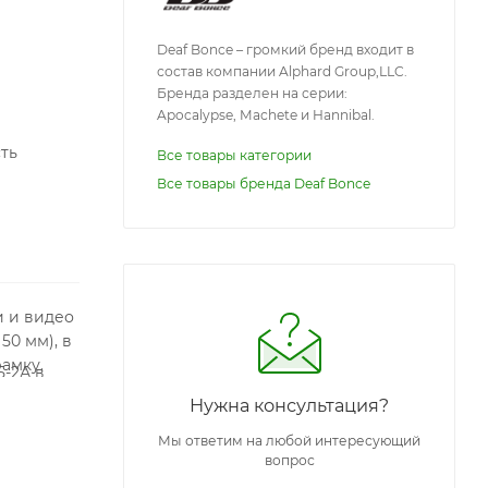
Deaf Bonce – громкий бренд входит в
состав компании Alphard Group,LLC.
Бренда разделен на серии:
Apocalypse, Machete и Hannibal.
ть
Все товары категории
Все товары бренда Deaf Bonce
и и видео
50 мм), в
амку.
5-2А в
Нужна консультация?
Мы ответим на любой интересующий
вопрос