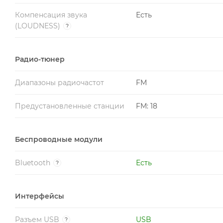
Компенсация звука
Есть
(LOUDNESS)
?
Радио-тюнер
Диапазоны радиочастот
FM
Предустановленные станции
FM: 18
Беспроводные модули
Bluetooth
Есть
?
Интерфейсы
Разъем USB
USB
?