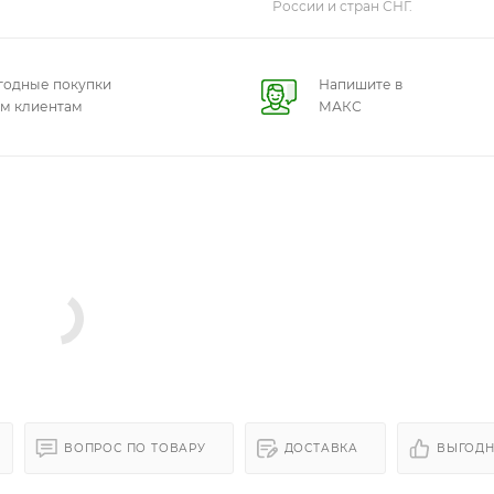
России и стран СНГ.
годные покупки
Напишите в
ем клиентам
МАКС
ВОПРОС ПО ТОВАРУ
ДОСТАВКА
ВЫГОДН