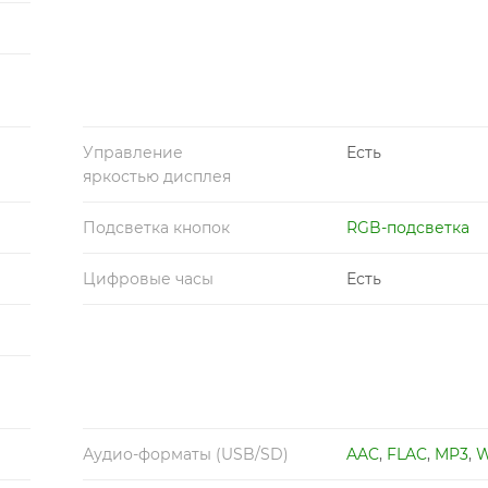
Управление
Есть
яркостью дисплея
Подсветка кнопок
RGB-подсветка
Цифровые часы
Есть
Аудио-форматы (USB/SD)
AAC
,
FLAC
,
MP3
,