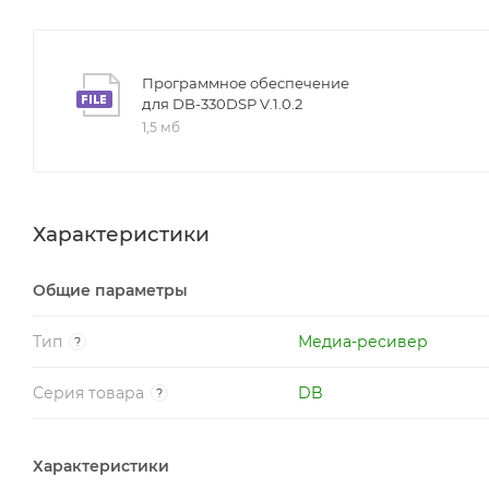
Программное обеспечение
для DB-330DSP V.1.0.2
1,5 мб
Характеристики
Общие параметры
Тип
Медиа-ресивер
?
Серия товара
DB
?
Характеристики