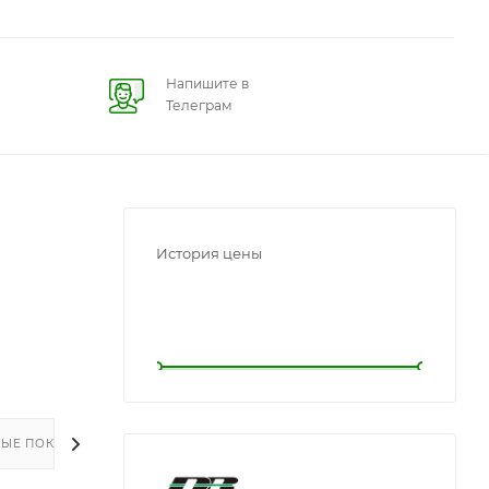
Напишите в
Телеграм
История цены
L
L
ЫЕ ПОКУПКИ