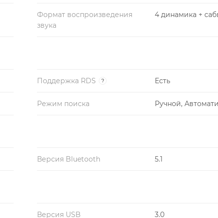
Формат воспроизведения
4 динамика + са
звука
Поддержка RDS
Есть
?
Режим поиска
Ручной, Автомат
Версия Bluetooth
5.1
Версия USB
3.0