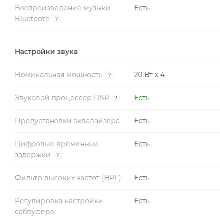
Воспроизведение музыки
Есть
Bluetooth
?
Настройки звука
Номинальная мощность
20 Вт x 4
?
Звуковой процессор DSP
Есть
?
Предустановки эквалайзера
Есть
Цифровые временные
Есть
задержки
?
Фильтр высоких частот (HPF)
Есть
Регулировка настройки
Есть
сабвуфера