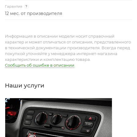
Гарантия
?
12 мес. от производителя
Информация в описании модели носит справочный
характер и может отличаться от описания, представленного
в технической документации производителя. Всегда перед
покупкой уточняйте у менеджера интернет-магазина
характеристики и комплектацию товара.
Сообщить об ошибке в описании
Наши услуги