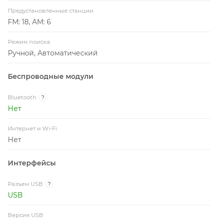
Предустановленные станции
FM: 18, AM: 6
Режим поиска
Ручной, Автоматический
Беспроводные модули
Bluetooth
?
Нет
Интернет и Wi-Fi
Нет
Интерфейсы
Разъем USB
?
USB
Версия USB