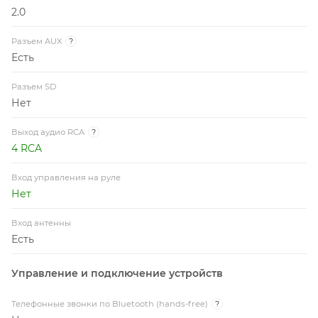
2.0
Разъем AUX
?
Есть
Разъем SD
Нет
Выход aудио RCA
?
4 RCA
Вход управления на руле
Нет
Вход антенны
Есть
Управление и подключение устройств
Телефонные звонки по Bluetooth (hands-free)
?