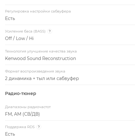
Регулировка настройки сабвуфера
Есть
Усиление баса (BASS)
?
Off / Low / Hi
Технология улучшение качества звука
Kenwood Sound Reconstruction
Формат воспроизведения звука
2 динамика + тыл или сабвуфер
Радио-тюнер
Диапазоны радиочастот
FM, AM (СВ/ДВ)
Поддержка RDS
?
Есть