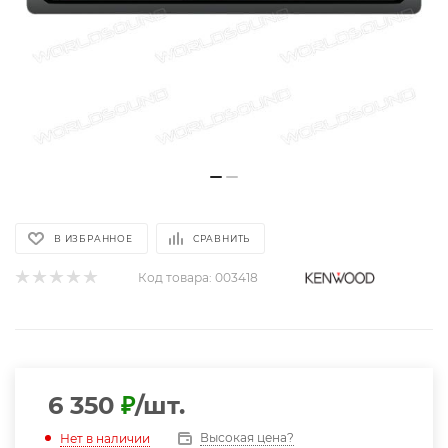
В ИЗБРАННОЕ
СРАВНИТЬ
Код товара:
003418
6 350
₽
/шт.
Высокая цена?
Нет в наличии