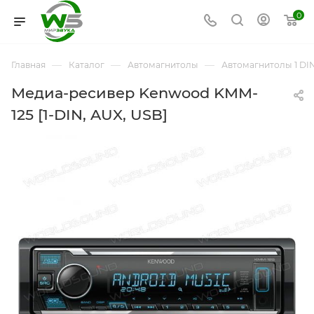
0
—
—
—
Главная
Каталог
Автомагнитолы
Автомагнитолы 1 DI
Медиа-ресивер Kenwood KMM-
125 [1-DIN, AUX, USB]