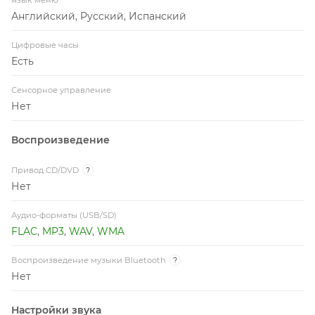
Английский, Русский, Испанский
Цифровые часы
Есть
Сенсорное управление
Нет
Воспроизведение
Привод CD/DVD
?
Нет
Аудио-форматы (USB/SD)
FLAC
,
MP3
,
WAV
,
WMA
Воспроизведение музыки Bluetooth
?
Нет
Настройки звука