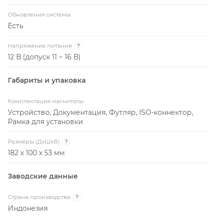
Обновления системы
Есть
Напряжение питания
?
12 В (допуск 11 ~ 16 В)
Габариты и упаковка
Комплектация магнитолы
Устройство, Документация, Футляр, ISO-коннектор,
Рамка для установки
Размеры (ДxШxВ)
?
182 х 100 х 53 мм
Заводские данные
Страна производства
?
Индонезия