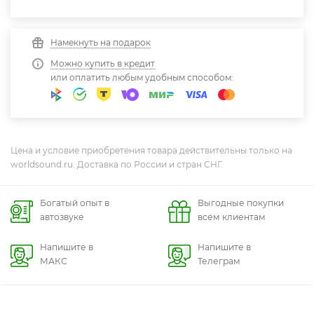
Намекнуть на подарок
Можно купить в кредит
или оплатить любым удобным способом:
Цена и условие приобретения товара действительны только на
worldsound.ru. Доставка по России и стран СНГ.
Богатый опыт в
Выгодные покупки
автозвуке
всем клиентам
Напишите в
Напишите в
МАКС
Телеграм