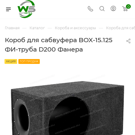
0
—
—
—
Главная
Каталог
Короба и аксессуары
Короба для са
Короб для сабвуфера BOX-15.125
ФИ-труба D200 Фанера
АКЦИЯ
ТОП ПРОДАЖ