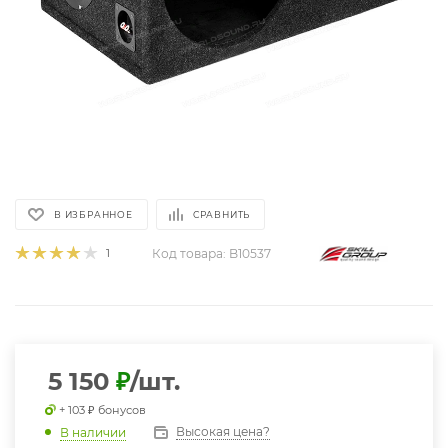
В ИЗБРАННОЕ
СРАВНИТЬ
1
Код товара:
B10537
5 150
₽
/шт.
+ 103 ₽ бонусов
Высокая цена?
В наличии