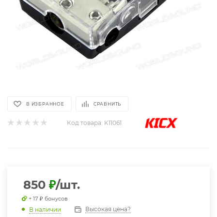
В ИЗБРАННОЕ
СРАВНИТЬ
Код товара:
K11061
850
₽
/шт.
+ 17 ₽ бонусов
Высокая цена?
В наличии