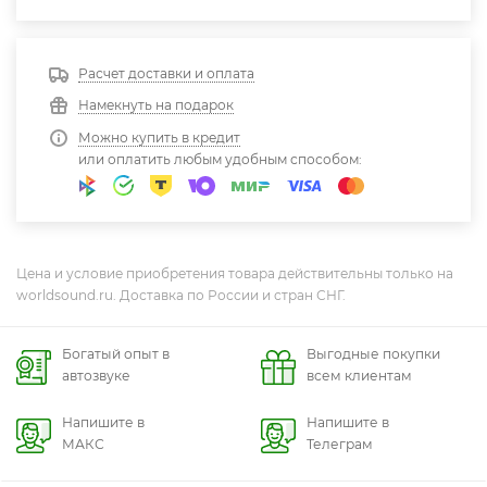
Расчет доставки и оплата
Намекнуть на подарок
Можно купить в кредит
или оплатить любым удобным способом:
Цена и условие приобретения товара действительны только на
worldsound.ru. Доставка по России и стран СНГ.
Богатый опыт в
Выгодные покупки
автозвуке
всем клиентам
Напишите в
Напишите в
МАКС
Телеграм