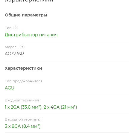
Общие параметры
Тип
?
Дистрибьютор питания
Модель
?
AG3236P
Характеристики
Тип предохранителя
AGU
Входной терминал
1 x 2GA (33.6 мм²)
,
2 x 4GA (21 мм²)
Выходной терминал
3 x 8GA (8.4 мм²)