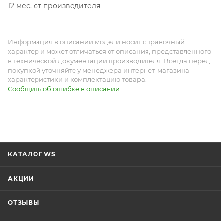
12 мес. от производителя
Информация в описании модели носит справочный
характер и может отличаться от описания, представленного
в технической документации производителя. Всегда перед
покупкой уточняйте у менеджера интернет-магазина
характеристики и комплектацию товара.
Сообщить об ошибке в описании
КАТАЛОГ WS
АКЦИИ
ОТЗЫВЫ