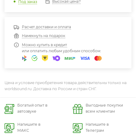
Высокая цена?
Под заказ
Расчет доставки и оплата
Намекнуть на подарок
Можно купить в кредит
или оплатить любым удобным способом:
Цена и условие приобретения товара действительны только на
worldsound.ru. Доставка по России и стран СНГ.
Богатый опыт в
Выгодные покупки
автозвуке
всем клиентам
Напишите в
Напишите в
МАКС
Телеграм