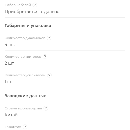
Набор кабелей
?
Приобретается отдельно
Габариты и упаковка
Количество динамиков
?
4 шт.
Количество твитеров
?
2 шт.
Количество усилителей
?
1 шт.
Заводские данные
Страна производства
?
Китай
Гарантия
?