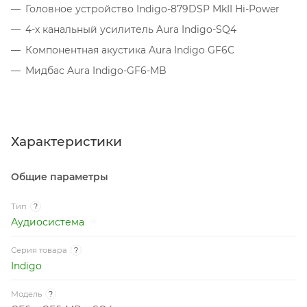
Головное устройство Indigo-879DSP MkII Hi-Power
4-х канальный усилитель Aura Indigo-SQ4
Компонентная акустика Aura Indigo GF6C
Мидбас Aura Indigo-GF6-MB
Характеристики
Общие параметры
Тип
?
Аудиосистема
Серия товара
?
Indigo
Модель
?