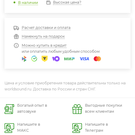
Высокая цена?
В наличии
Расчет доставки и оплата
Намекнуть на подарок
Можно купить в кредит
или оплатить любым удобным способом:
Цена и условие приобретения товара действительны только на
worldsound.ru. Доставка по России и стран СНГ.
Богатый опыт в
Выгодные покупки
автозвуке
всем клиентам
Напишите в
Напишите в
МАКС
Телеграм