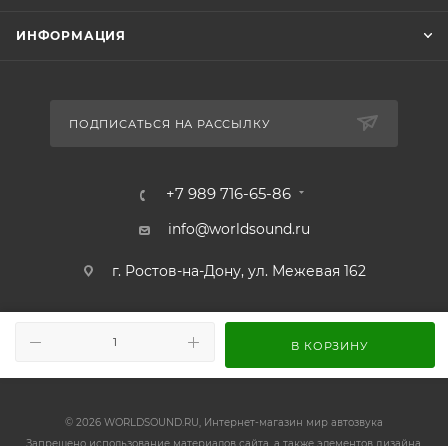
ИНФОРМАЦИЯ
ПОДПИСАТЬСЯ НА РАССЫЛКУ
+7 989 716-65-86
info@worldsound.ru
г. Ростов-на-Дону, ул. Межевая 162
В КОРЗИНУ
© 2026 WORLDSOUND.RU, Интернет-магазин мир автозвука
Запрещено использование материалов сайта, а также элементов дизайна,