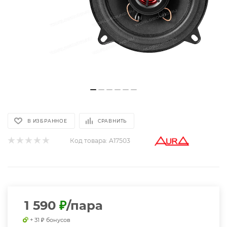
В ИЗБРАННОЕ
СРАВНИТЬ
Код товара:
A17503
1 590
₽
/пара
+ 31 ₽ бонусов