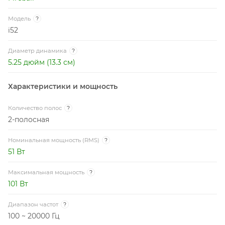
Модель
?
i52
Диаметр динамика
?
5.25 дюйм (13.3 см)
Характеристики и мощность
Количество полос
?
2-полосная
Номинальная мощность (RMS)
?
51 Вт
Максимальная мощность
?
101 Вт
Диапазон частот
?
100 ~ 20000 Гц