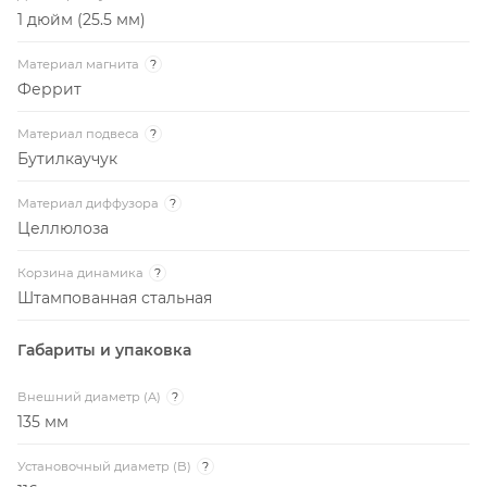
1 дюйм (25.5 мм)
Материал магнита
?
Феррит
Материал подвеса
?
Бутилкаучук
Материал диффузора
?
Целлюлоза
Корзина динамика
?
Штампованная стальная
Габариты и упаковка
Внешний диаметр (A)
?
135 мм
Установочный диаметр (B)
?