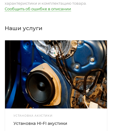
характеристики и комплектацию товара.
Сообщить об ошибке в описании
Наши услуги
УСТАНОВКА АКУСТИКИ
Установка HI-FI акустики