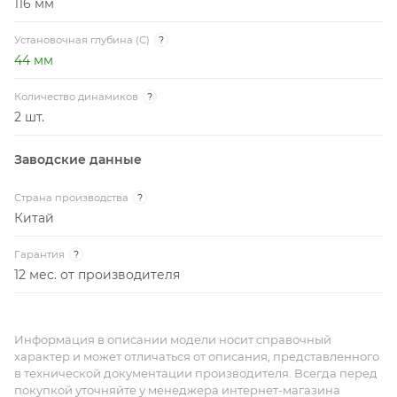
116 мм
Установочная глубина (C)
?
44 мм
Количество динамиков
?
2 шт.
Заводские данные
Страна производства
?
Китай
Гарантия
?
12 мес. от производителя
Информация в описании модели носит справочный
характер и может отличаться от описания, представленного
в технической документации производителя. Всегда перед
покупкой уточняйте у менеджера интернет-магазина