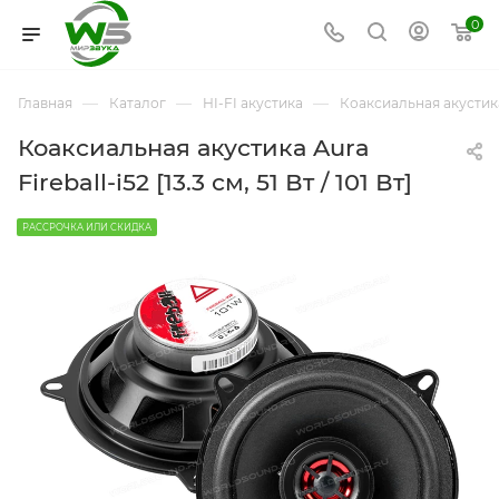
0
—
—
—
Главная
Каталог
HI-FI акустика
Коаксиальная акустик
Коаксиальная акустика Aura
Fireball-i52 [13.3 см, 51 Вт / 101 Вт]
РАССРОЧКА ИЛИ СКИДКА