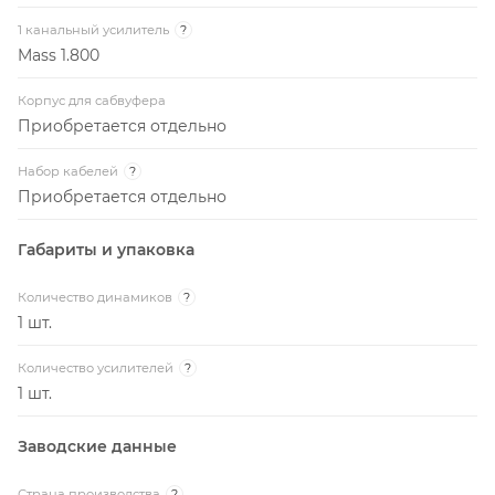
1 канальный усилитель
?
Mass 1.800
Корпус для сабвуфера
Приобретается отдельно
Набор кабелей
?
Приобретается отдельно
Габариты и упаковка
Количество динамиков
?
1 шт.
Количество усилителей
?
1 шт.
Заводские данные
Страна производства
?