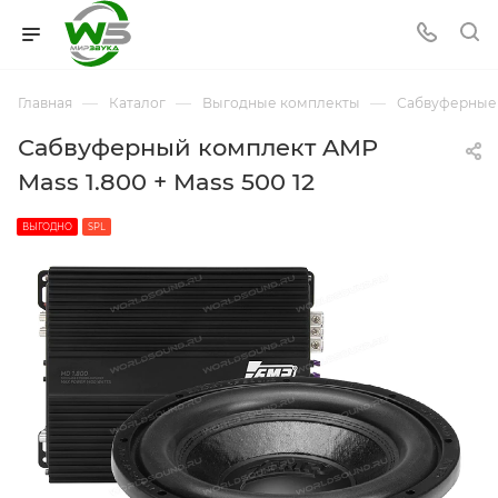
—
—
—
Главная
Каталог
Выгодные комплекты
Сабвуферные
Сабвуферный комплект AMP
Mass 1.800 + Mass 500 12
ВЫГОДНО
SPL