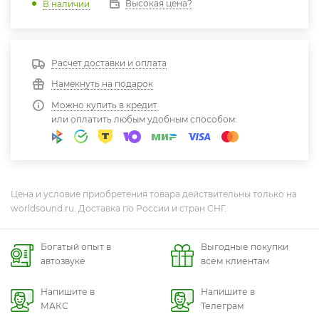
Высокая цена?
В наличии
Расчет доставки и оплата
Намекнуть на подарок
Можно купить в кредит
или оплатить любым удобным способом:
Цена и условие приобретения товара действительны только на
worldsound.ru. Доставка по России и стран СНГ.
Богатый опыт в
Выгодные покупки
автозвуке
всем клиентам
Напишите в
Напишите в
МАКС
Телеграм