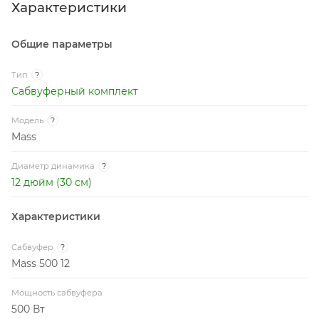
Характеристики
Общие параметры
Тип
?
Сабвуферный комплект
Модель
?
Mass
Диаметр динамика
?
12 дюйм (30 см)
Характеристики
Сабвуфер
?
Mass 500 12
Мощность сабвуфера
500 Вт