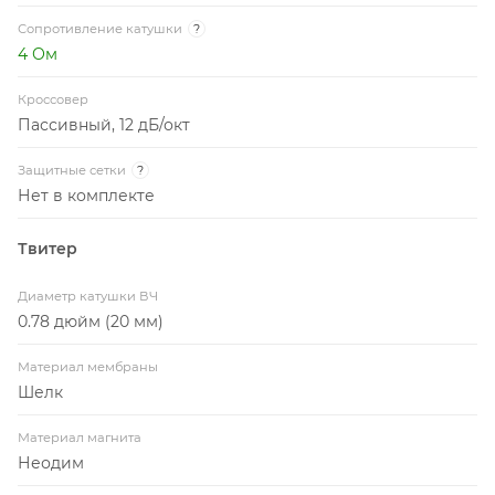
Сопротивление катушки
?
4 Ом
Кроссовер
Пассивный, 12 дБ/окт
Защитные сетки
?
Нет в комплекте
Твитер
Диаметр катушки ВЧ
0.78 дюйм (20 мм)
Материал мембраны
Шелк
Материал магнита
Неодим