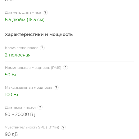
Диаметр динамика
?
6.5 дюйм (16.5 см)
Характеристики и мощность
Количество полос
?
2-полосная
Номинальная мощность (RMS)
?
50 Вт
Максимальная мощность
?
100 Вт
Диапазон частот
?
50 ~ 20000 Гц
Чувствительность SPL (1Вт/1м)
?
90 дБ