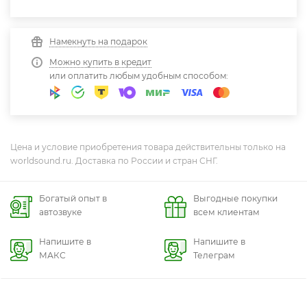
Намекнуть на подарок
Можно купить в кредит
или оплатить любым удобным способом:
Цена и условие приобретения товара действительны только на
worldsound.ru. Доставка по России и стран СНГ.
Богатый опыт в
Выгодные покупки
автозвуке
всем клиентам
Напишите в
Напишите в
МАКС
Телеграм