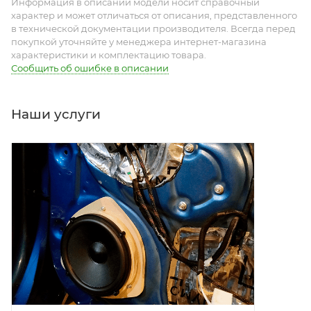
Информация в описании модели носит справочный
характер и может отличаться от описания, представленного
в технической документации производителя. Всегда перед
покупкой уточняйте у менеджера интернет-магазина
характеристики и комплектацию товара.
Сообщить об ошибке в описании
Наши услуги