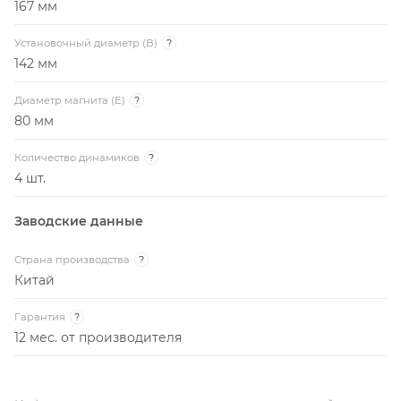
167 мм
Установочный диаметр (B)
?
142 мм
Диаметр магнита (E)
?
80 мм
Количество динамиков
?
4 шт.
Заводские данные
Страна производства
?
Китай
Гарантия
?
12 мес. от производителя