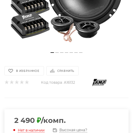
В ИЗБРАННОЕ
СРАВНИТЬ
Код товара:
A16132
2 490
₽
/комп.
Высокая цена?
Нет в наличии