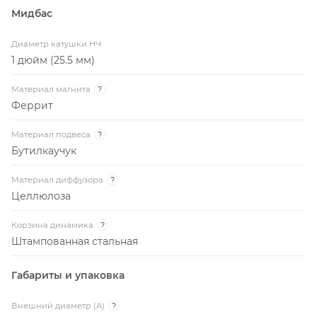
Мидбас
Диаметр катушки НЧ
1 дюйм (25.5 мм)
Материал магнита
?
Феррит
Материал подвеса
?
Бутилкаучук
Материал диффузора
?
Целлюлоза
Корзина динамика
?
Штампованная стальная
Габариты и упаковка
Внешний диаметр (A)
?