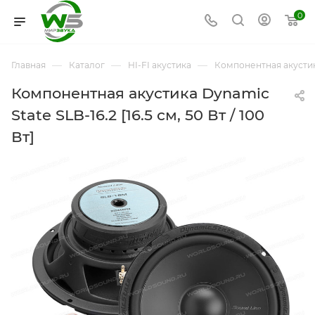
0
—
—
—
Главная
Каталог
HI-FI акустика
Компонентная акусти
Компонентная акустика Dynamic
State SLB-16.2 [16.5 см, 50 Вт / 100
Вт]