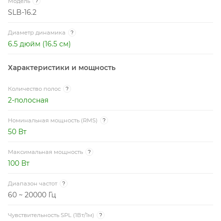
Модель
?
SLB-16.2
Диаметр динамика
?
6.5 дюйм (16.5 см)
Характеристики и мощность
Количество полос
?
2-полосная
Номинальная мощность (RMS)
?
50 Вт
Максимальная мощность
?
100 Вт
Диапазон частот
?
60 ~ 20000 Гц
Чувствительность SPL (1Вт/1м)
?