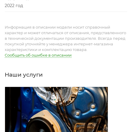
2022 год
Информация в описании модели носит справочный
характер и может отличаться от описания, представленного
в технической документации производителя. Всегда перед
покупкой уточняйте у менеджера интернет-магазина
характеристики и комплектацию товара.
Сообщить об ошибке в описании
Наши услуги