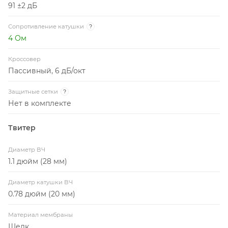
91 ±2 дБ
Сопротивление катушки
?
4 Ом
Кроссовер
Пассивный, 6 дБ/окт
Защитные сетки
?
Нет в комплекте
Твитер
Диаметр ВЧ
1.1 дюйм (28 мм)
Диаметр катушки ВЧ
0.78 дюйм (20 мм)
Материал мембраны
Шелк