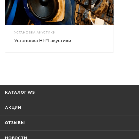
УСТАНОВКА АКУСТИКИ
Установка HI-FI акустики
КАТАЛОГ WS
АКЦИИ
ОТЗЫВЫ
НОВОСТИ