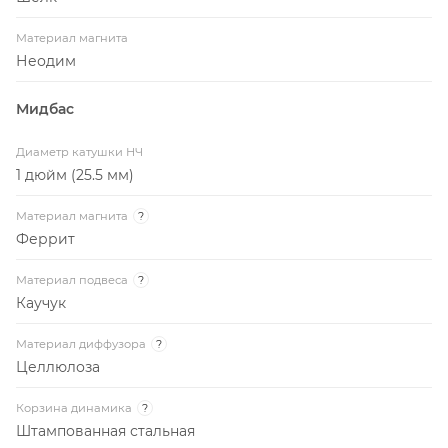
Материал магнита
Неодим
Мидбас
Диаметр катушки НЧ
1 дюйм (25.5 мм)
Материал магнита
?
Феррит
Материал подвеса
?
Каучук
Материал диффузора
?
Целлюлоза
Корзина динамика
?
Штампованная стальная