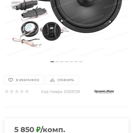
В ИЗБРАННОЕ
СРАВНИТЬ
Код товара:
DS09728
5 850
₽
/комп.