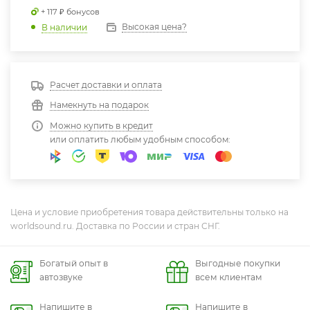
+ 117 ₽ бонусов
Высокая цена?
В наличии
Расчет доставки и оплата
Намекнуть на подарок
Можно купить в кредит
или оплатить любым удобным способом:
Цена и условие приобретения товара действительны только на
worldsound.ru. Доставка по России и стран СНГ.
Богатый опыт в
Выгодные покупки
автозвуке
всем клиентам
Напишите в
Напишите в