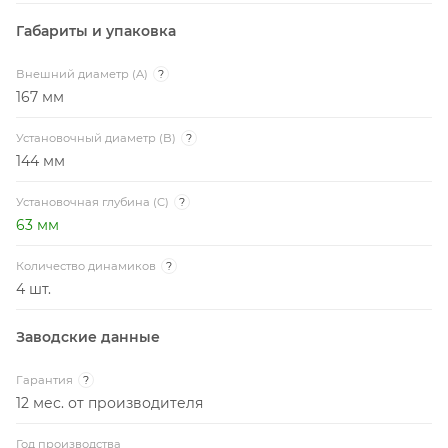
Габариты и упаковка
Внешний диаметр (A)
?
167 мм
Установочный диаметр (B)
?
144 мм
Установочная глубина (C)
?
63 мм
Количество динамиков
?
4 шт.
Заводские данные
Гарантия
?
12 мес. от производителя
Год производства