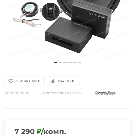
В ИЗБРАННОЕ
СРАВНИТЬ
Код товара:
DS09753
7 290
₽
/комп.