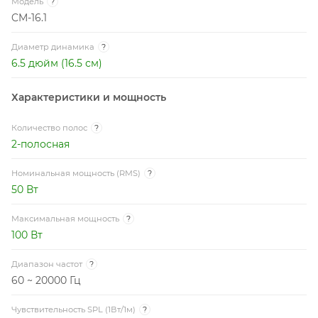
Модель
?
CM-16.1
Диаметр динамика
?
6.5 дюйм (16.5 см)
Характеристики и мощность
Количество полос
?
2-полосная
Номинальная мощность (RMS)
?
50 Вт
Максимальная мощность
?
100 Вт
Диапазон частот
?
60 ~ 20000 Гц
Чувствительность SPL (1Вт/1м)
?