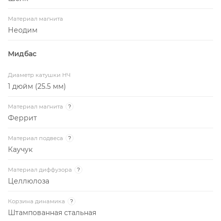
Материал магнита
Неодим
Мидбас
Диаметр катушки НЧ
1 дюйм (25.5 мм)
Материал магнита
?
Феррит
Материал подвеса
?
Каучук
Материал диффузора
?
Целлюлоза
Корзина динамика
?
Штампованная стальная