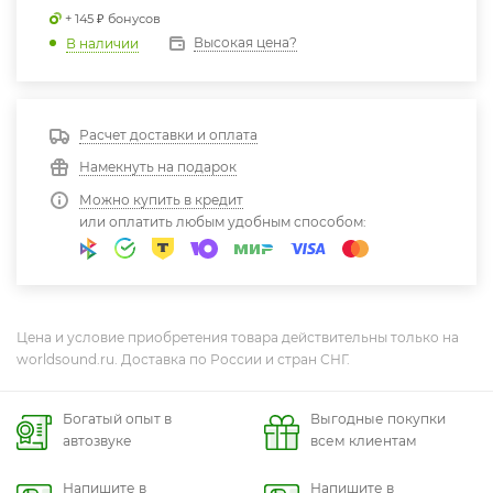
+ 145 ₽ бонусов
Высокая цена?
В наличии
Расчет доставки и оплата
Намекнуть на подарок
Можно купить в кредит
или оплатить любым удобным способом:
Цена и условие приобретения товара действительны только на
worldsound.ru. Доставка по России и стран СНГ.
Богатый опыт в
Выгодные покупки
автозвуке
всем клиентам
Напишите в
Напишите в