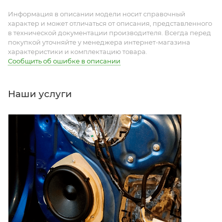
Информация в описании модели носит справочный
характер и может отличаться от описания, представленного
в технической документации производителя. Всегда перед
покупкой уточняйте у менеджера интернет-магазина
характеристики и комплектацию товара.
Сообщить об ошибке в описании
Наши услуги