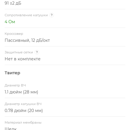
91 ±2 дБ
Сопротивление катушки
?
4 Ом
Кроссовер
Пассивный, 12 дБ/окт
Защитные сетки
?
Нет в комплекте
Твитер
Диаметр ВЧ
1.1 дюйм (28 мм)
Диаметр катушки ВЧ
0.78 дюйм (20 мм)
Материал мембраны
Шелк