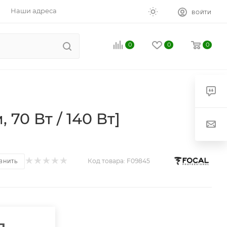
Наши адреса
ВОЙТИ
0
0
0
 70 Вт / 140 Вт]
Код товара:
F09845
ВНИТЬ
п.