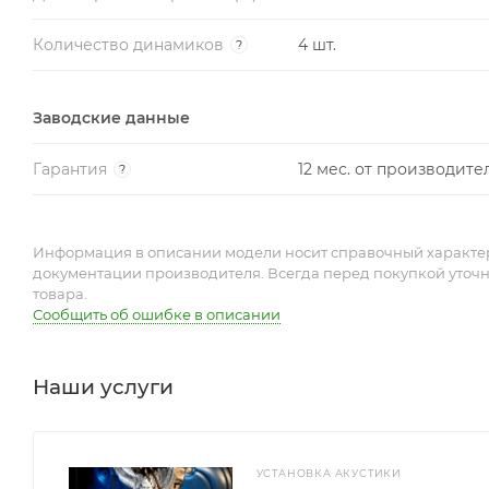
Количество динамиков
4 шт.
?
Заводские данные
Гарантия
12 мес. от производите
?
Информация в описании модели носит справочный характер 
документации производителя. Всегда перед покупкой уточ
товара.
Сообщить об ошибке в описании
Наши услуги
УСТАНОВКА АКУСТИКИ