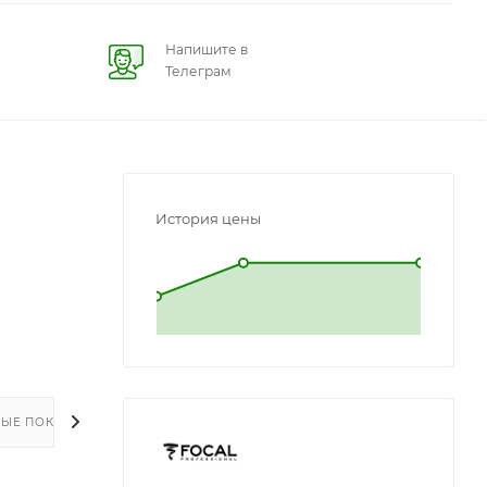
Напишите в
Телеграм
История цены
L
L
ЫЕ ПОКУПКИ