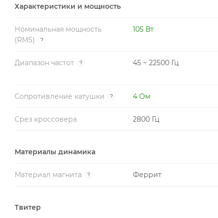
Характеристики и мощность
Номинальная мощность
105 Вт
(RMS)
?
Диапазон частот
45 ~ 22500 Гц
?
Сопротивление катушки
4 Ом
?
Срез кроссовера
2800 Гц
Материалы динамика
Материал магнита
Феррит
?
Твитер