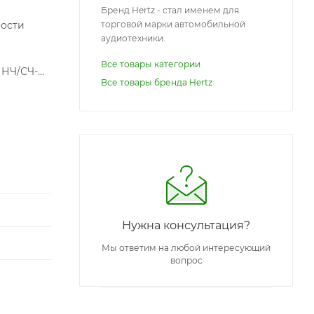
Бренд Hertz - стал именем для
ности
торговой марки автомобильной
аудиотехники.
Все товары категории
 НЧ/СЧ-
Все товары бренда Hertz
ными
обо
Нужна консультация?
Мы ответим на любой интересующий
вопрос