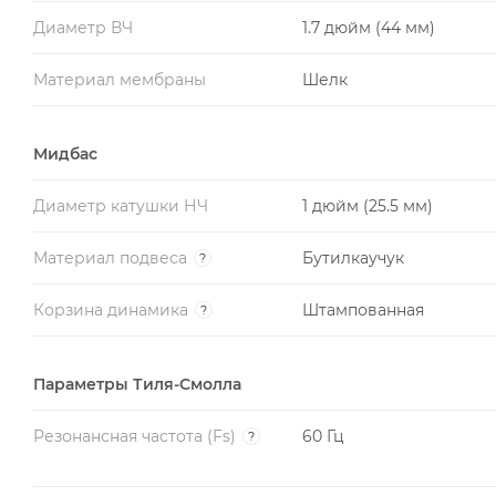
Диаметр ВЧ
1.7 дюйм (44 мм)
Материал мембраны
Шелк
Мидбас
Диаметр катушки НЧ
1 дюйм (25.5 мм)
Материал подвеса
Бутилкаучук
?
Корзина динамика
Штампованная
?
Параметры Тиля-Смолла
Резонансная частота (Fs)
60 Гц
?