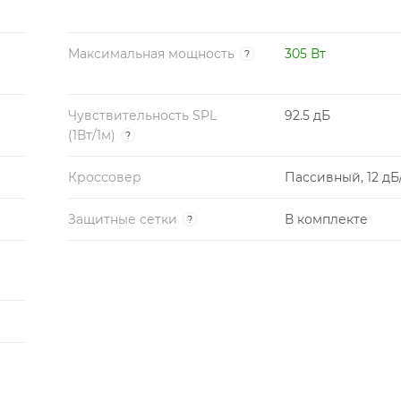
Максимальная мощность
305 Вт
?
Чувствительность SPL
92.5 дБ
(1Вт/1м)
?
Кроссовер
Пассивный, 12 дБ
Защитные сетки
В комплекте
?