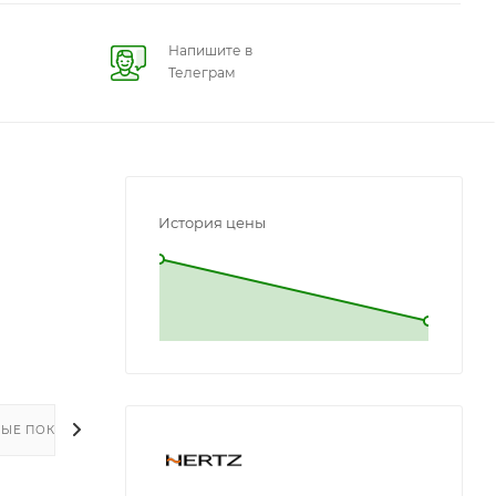
Напишите в
Телеграм
История цены
L
L
ЫЕ ПОКУПКИ