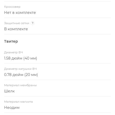
Кроссовер
Нет в комплекте
Защитные сетки
?
В комплекте
Твитер
Диаметр ВЧ
1.58 дюйм (40 мм)
Диаметр катушки ВЧ
0.78 дюйм (20 мм)
Материал мембраны
Шелк
Материал магнита
Неодим