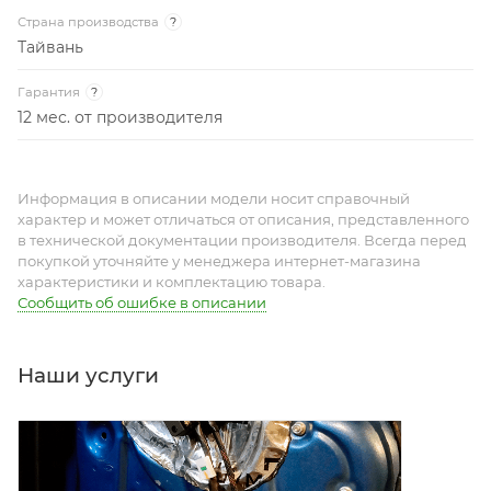
Страна производства
?
Тайвань
Гарантия
?
12 мес. от производителя
Информация в описании модели носит справочный
характер и может отличаться от описания, представленного
в технической документации производителя. Всегда перед
покупкой уточняйте у менеджера интернет-магазина
характеристики и комплектацию товара.
Сообщить об ошибке в описании
Наши услуги