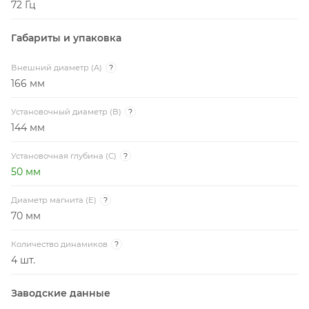
72 Гц
Габариты и упаковка
Внешний диаметр (A)
?
166 мм
Установочный диаметр (B)
?
144 мм
Установочная глубина (C)
?
50 мм
Диаметр магнита (E)
?
70 мм
Количество динамиков
?
4 шт.
Заводские данные