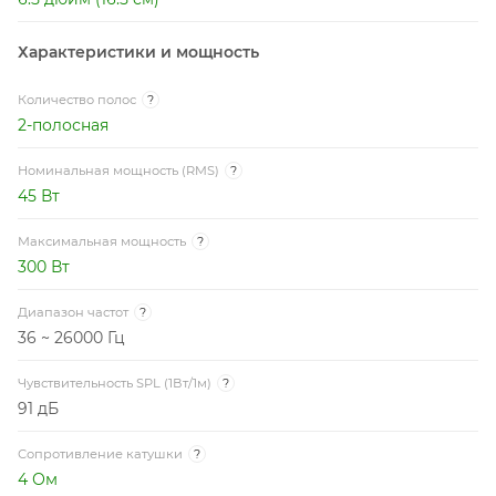
Характеристики и мощность
Количество полос
?
2-полосная
Номинальная мощность (RMS)
?
45 Вт
Максимальная мощность
?
300 Вт
Диапазон частот
?
36 ~ 26000 Гц
Чувствительность SPL (1Вт/1м)
?
91 дБ
Сопротивление катушки
?
4 Ом