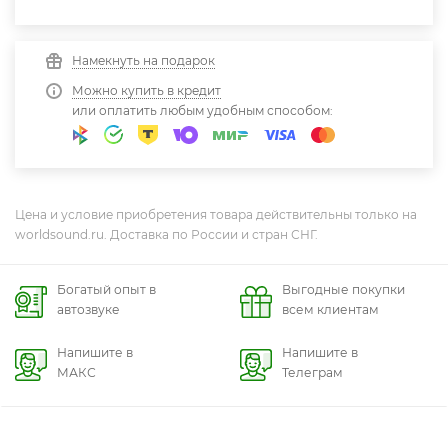
Намекнуть на подарок
Можно купить в кредит
или оплатить любым удобным способом:
Цена и условие приобретения товара действительны только на
worldsound.ru. Доставка по России и стран СНГ.
Богатый опыт в
Выгодные покупки
автозвуке
всем клиентам
Напишите в
Напишите в
МАКС
Телеграм