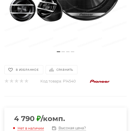
В ИЗБРАННОЕ
СРАВНИТЬ
Код товара:
P14540
4 790
₽
/комп.
Высокая цена?
Нет в наличии