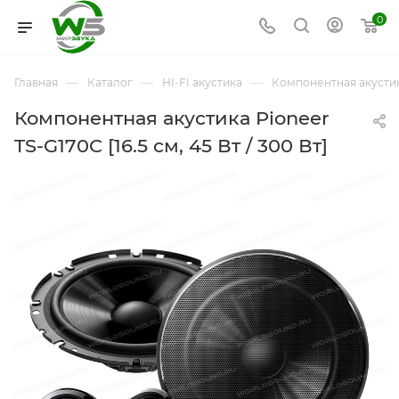
0
—
—
—
Главная
Каталог
HI-FI акустика
Компонентная акусти
Компонентная акустика Pioneer
TS-G170C [16.5 см, 45 Вт / 300 Вт]