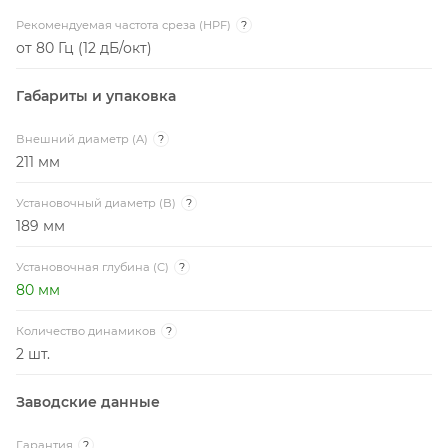
Рекомендуемая частота среза (HPF)
?
от 80 Гц (12 дБ/окт)
Габариты и упаковка
Внешний диаметр (A)
?
211 мм
Установочный диаметр (B)
?
189 мм
Установочная глубина (C)
?
80 мм
Количество динамиков
?
2 шт.
Заводские данные
Гарантия
?