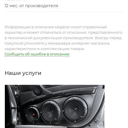
12 мес. от производителя
Информация в описании модели носит справочный
характер и может отличаться от описания, представленного
в технической документации производителя. Всегда перед
покупкой уточняйте у менеджера интернет-магазина
характеристики и комплектацию товара.
Сообщить об ошибке в описании
Наши услуги