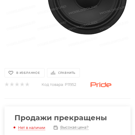
В ИЗБРАННОЕ
СРАВНИТЬ
Код товара:
P11952
Продажи прекращены
Высокая цена?
Нет в наличии