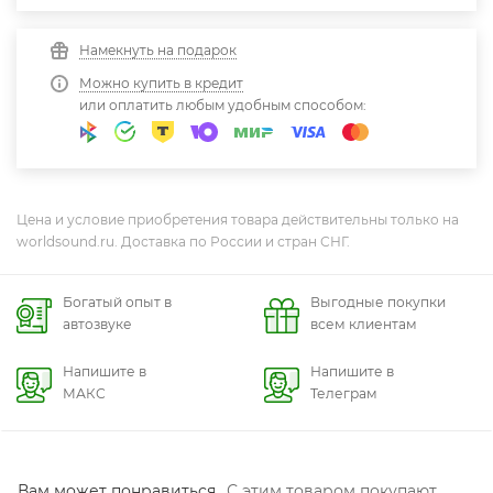
Намекнуть на подарок
Можно купить в кредит
или оплатить любым удобным способом:
Цена и условие приобретения товара действительны только на
worldsound.ru. Доставка по России и стран СНГ.
Богатый опыт в
Выгодные покупки
автозвуке
всем клиентам
Напишите в
Напишите в
МАКС
Телеграм
Вам может понравиться
С этим товаром покупают