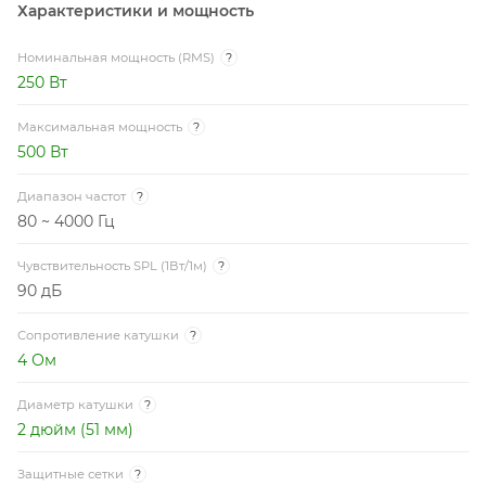
Характеристики и мощность
Номинальная мощность (RMS)
?
250 Вт
Максимальная мощность
?
500 Вт
Диапазон частот
?
80 ~ 4000 Гц
Чувствительность SPL (1Вт/1м)
?
90 дБ
Сопротивление катушки
?
4 Ом
Диаметр катушки
?
2 дюйм (51 мм)
Защитные сетки
?