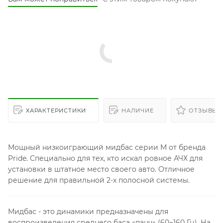
ХАРАКТЕРИСТИКИ
НАЛИЧИЕ
ОТЗЫВЫ
Мощный низкоиграющий мидбас серии M от бренда
Pride. Специально для тех, кто искал ровное АЧХ для
установки в штатное место своего авто. Отличное
решение для правильной 2-х полосной системы.
Мидбас - это динамики предназначены для
воспроизведения среднего баса «панч» (60~160 Гц). На