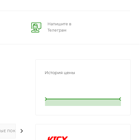
Напишите в
Телеграм
История цены
L
L
ЫЕ ПОКУПКИ