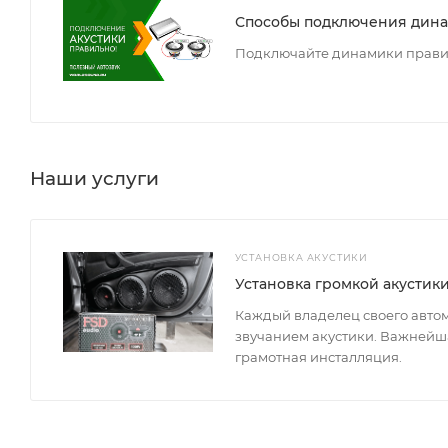
Способы подключения дин
Подключайте динамики прави
Наши услуги
УСТАНОВКА АКУСТИКИ
Установка громкой акустик
Каждый владелец своего авто
звучанием акустики. Важнейша
грамотная инсталляция.