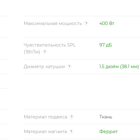
Максимальная мощность
400 Вт
?
Чувствительность SPL
97 дБ
(1Вт/1м)
?
Диаметр катушки
1.5 дюйм (38.1 мм)
?
Материал подвеса
Ткань
?
Материал магнита
Феррит
?