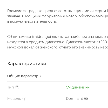
Громкие эстрадные среднечастотные динамики серии H
звучания. Мощный ферритовый мотор, обеспечивающий
высокую чувствительность.
СЧ динамики (midrange) являются наиболее значимым д
находятся в среднем диапазоне. Диапазон частот от 160 
мужской вокал от женского, отчего его значимость нео
Характеристики
Общие параметры
Тип
СЧ динамики
?
Модель
Dominant 65
?