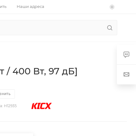
ить
Наши адреса
 / 400 Вт, 97 дБ]
ВНИТЬ
а:
H12935