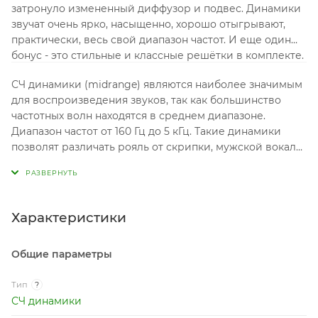
затронуло измененный диффузор и подвес. Динамики
звучат очень ярко, насыщенно, хорошо отыгрывают,
практически, весь свой диапазон частот. И еще один
бонус - это стильные и классные решётки в комплекте.
СЧ динамики (midrange) являются наиболее значимым
для воспроизведения звуков, так как большинство
частотных волн находятся в среднем диапазоне.
Диапазон частот от 160 Гц до 5 кГц. Такие динамики
позволят различать рояль от скрипки, мужской вокал
от женского, отчего его значимость неоспорима.
Характеристики
Общие параметры
Тип
?
СЧ динамики