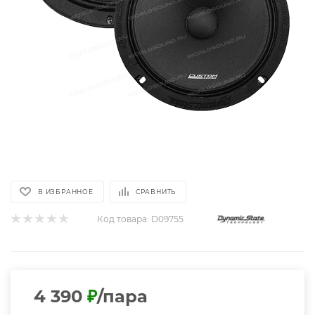
В ИЗБРАННОЕ
СРАВНИТЬ
Код товара:
D09755
4 390
₽
/пара