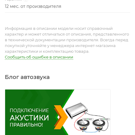
Блог автозвука
ПОЛЕЗНЫЙ АВТОЗВУК
Способы подключения динамиков
Наши услуги