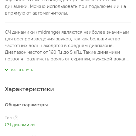
Характеристики
Общие параметры
Тип
?
СЧ динамики
Серия товара
?
Standart
Модель
?
165C
Диаметр динамика
?
6.5 дюйм (16.5 см)
Характеристики и мощность