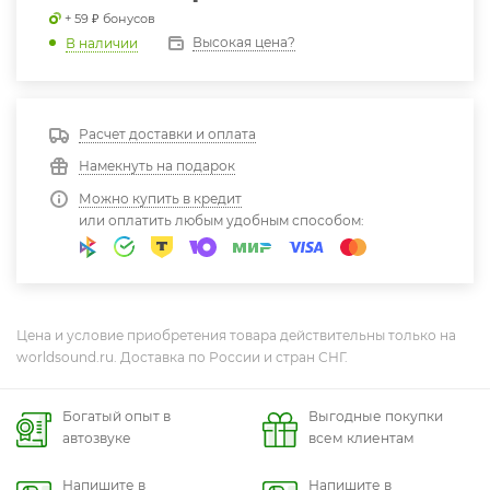
Цена и условие приобретения товара действительны только на
worldsound.ru. Доставка по России и стран СНГ.
Богатый опыт в
Выгодные покупки
автозвуке
всем клиентам
Напишите в
Напишите в
МАКС
Телеграм
Вам может понравиться
С этим товаром покупают