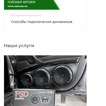
УСТАНОВКА АКУСТИКИ
Установка громкой акустики
КАТАЛОГ WS