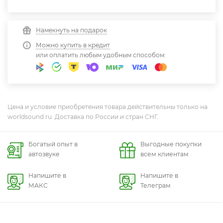
Намекнуть на подарок
Можно купить в кредит
или оплатить любым удобным способом:
Цена и условие приобретения товара действительны только на
worldsound.ru. Доставка по России и стран СНГ.
Богатый опыт в
Выгодные покупки
автозвуке
всем клиентам
Напишите в
Напишите в
МАКС
Телеграм