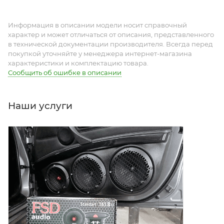
Информация в описании модели носит справочный
характер и может отличаться от описания, представленного
в технической документации производителя. Всегда перед
покупкой уточняйте у менеджера интернет-магазина
характеристики и комплектацию товара.
Сообщить об ошибке в описании
Наши услуги