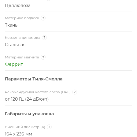
Целлюлоза
Материал подвеса
?
Ткань
Корзина динамика
?
Стальная
Материал магнита
?
Феррит
Параметры Тиля-Смолла
Рекомендуемая частота среза (HPF)
?
от 120 Гц (24 дБ/окт)
Габариты и упаковка
Внешний диаметр (A)
?
164 x 236 мм