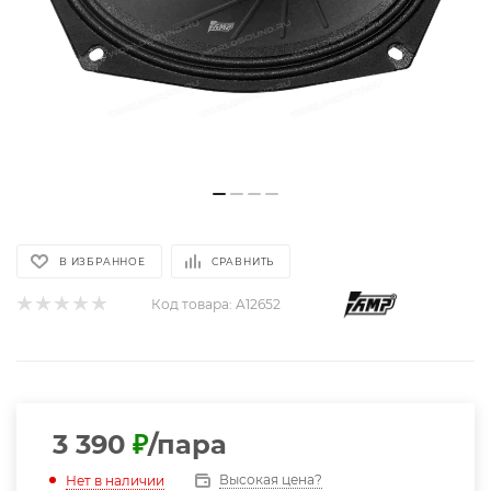
В ИЗБРАННОЕ
СРАВНИТЬ
Код товара:
A12652
3 390
₽
/пара
Высокая цена?
Нет в наличии