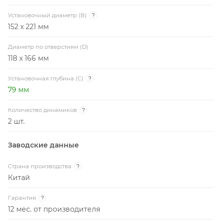
Установочный диаметр (B)
?
152 x 221 мм
Диаметр по отверстиям (D)
118 x 166 мм
Установочная глубина (C)
?
79 мм
Количество динамиков
?
2 шт.
Заводские данные
Страна производства
?
Китай
Гарантия
?
12 мес. от производителя