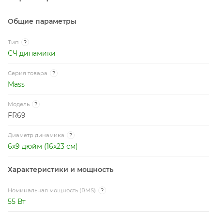
Общие параметры
Тип
?
СЧ динамики
Серия товара
?
Mass
Модель
?
FR69
Диаметр динамика
?
6x9 дюйм (16x23 см)
Характеристики и мощность
Номинальная мощность (RMS)
?
55 Вт