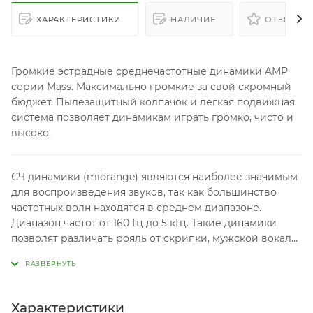
ХАРАКТЕРИСТИКИ
НАЛИЧИЕ
ОТЗЫВЫ
Громкие эстрадные среднечастотные динамики AMP
серии Mass. Максимально громкие за свой скромный
бюджет. Пылезащитный колпачок и легкая подвижная
система позволяет динамикам играть громко, чисто и
высоко.
СЧ динамики (midrange) являются наиболее значимым
для воспроизведения звуков, так как большинство
частотных волн находятся в среднем диапазоне.
Диапазон частот от 160 Гц до 5 кГц. Такие динамики
позволят различать рояль от скрипки, мужской вокал
от женского, отчего его значимость неоспорима.
Характеристики