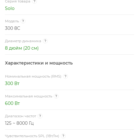
Серия товара
?
Solo
Модель
?
300 8C
Диаметр динамика
?
8 дюйм (20 см)
Характеристики и мощность
Номинальная мощность (RMS)
?
300 Вт
Максимальная мощность
?
600 Вт
Диапазон частот
?
125 ~ 8000 Гц
Чувствительность SPL (1Вт/1м)
?