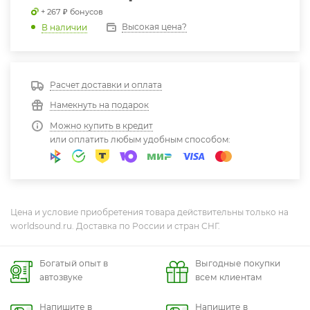
+ 267 ₽ бонусов
Высокая цена?
В наличии
Расчет доставки и оплата
Намекнуть на подарок
Можно купить в кредит
или оплатить любым удобным способом:
Цена и условие приобретения товара действительны только на
worldsound.ru. Доставка по России и стран СНГ.
Богатый опыт в
Выгодные покупки
автозвуке
всем клиентам
Напишите в
Напишите в