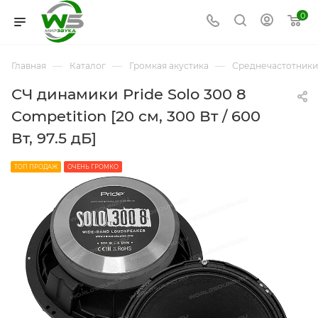
0
—
—
—
Главная
Каталог
Громкая акустика
Среднечастотники
СЧ динамики Pride Solo 300 8
Competition [20 см, 300 Вт / 600
Вт, 97.5 дБ]
ТОП ПРОДАЖ
ОЧЕНЬ ГРОМКО