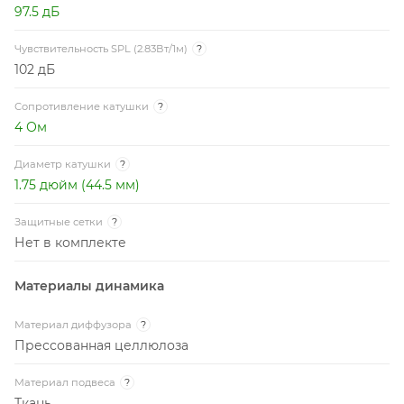
97.5 дБ
Чувствительность SPL (2.83Вт/1м)
?
102 дБ
Сопротивление катушки
?
4 Ом
Диаметр катушки
?
1.75 дюйм (44.5 мм)
Защитные сетки
?
Нет в комплекте
Материалы динамика
Материал диффузора
?
Прессованная целлюлоза
Материал подвеса
?
Ткань