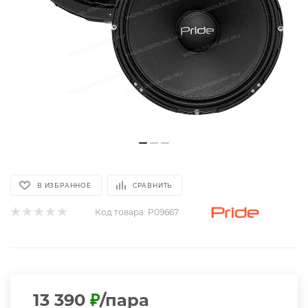
В ИЗБРАННОЕ
СРАВНИТЬ
Код товара:
P09667
13 390
₽
/пара