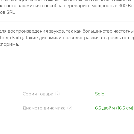
ненного алюминия способна переварить мощность в 300 Вт
ов SPL.
ля воспроизведения звуков, так как большинство частотны
Гц до 5 кГц. Такие динамики позволят различать рояль от ск
спорима.
Серия товара
Solo
?
Диаметр динамика
6.5 дюйм (16.5 см)
?