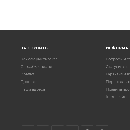
КАК КУПИТЬ
ИНФОРМА
Как оформить заказ
Вопросы и о
Способы оплаты
Статусы зака
Кредит
Гарантия и в
Доставка
Персональн
Наши адреса
Правила пр
Карта сайта