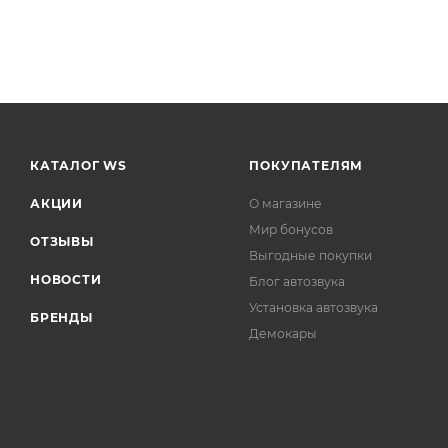
КАТАЛОГ WS
ПОКУПАТЕЛЯМ
АКЦИИ
О магазине
Мир бонусов
ОТЗЫВЫ
Выгодные покупки
НОВОСТИ
Блог автозвука
Установка автозвука
БРЕНДЫ
Демокары