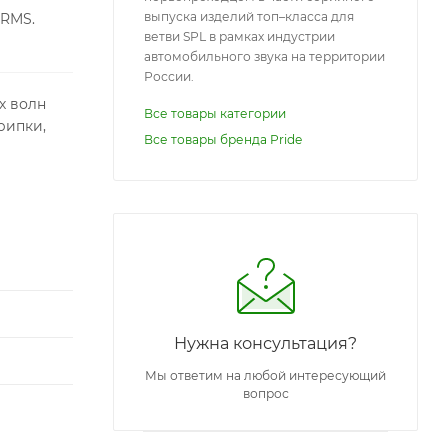
выпуска изделий топ–класса для
 RMS.
ветви SPL в рамках индустрии
автомобильного звука на территории
России.
х волн
Все товары категории
рипки,
Все товары бренда Pride
Нужна консультация?
Мы ответим на любой интересующий
вопрос