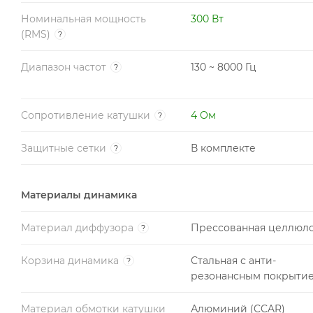
Номинальная мощность
300 Вт
(RMS)
?
Диапазон частот
130 ~ 8000 Гц
?
Сопротивление катушки
4 Ом
?
Защитные сетки
В комплекте
?
Материалы динамика
Материал диффузора
Прессованная целлюл
?
Корзина динамика
Стальная с анти-
?
резонансным покрыти
Материал обмотки катушки
Алюминий (CCAR)