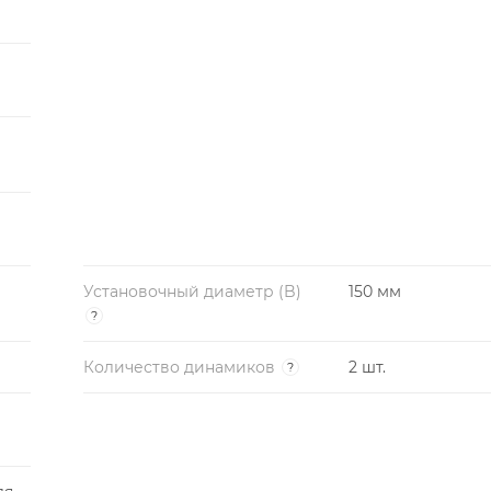
Установочный диаметр (B)
150 мм
?
Количество динамиков
2 шт.
?