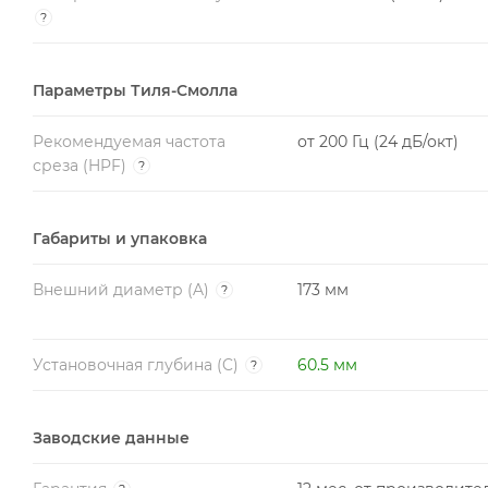
?
Параметры Тиля-Смолла
Рекомендуемая частота
от 200 Гц (24 дБ/окт)
среза (HPF)
?
Габариты и упаковка
Внешний диаметр (A)
173 мм
?
Установочная глубина (C)
60.5 мм
?
Заводские данные