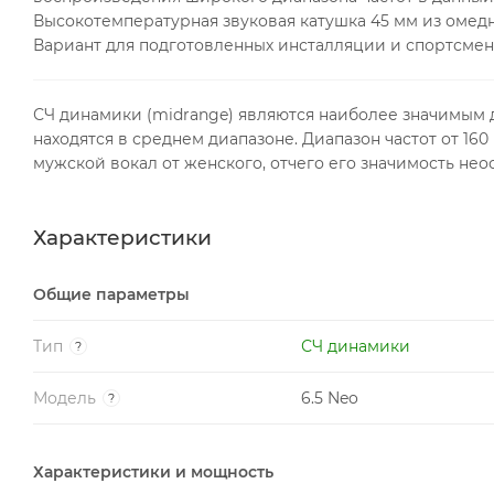
Высокотемпературная звуковая катушка 45 мм из омед
Вариант для подготовленных инсталляции и спортсмен
СЧ динамики (midrange) являются наиболее значимым д
находятся в среднем диапазоне. Диапазон частот от 160 
мужской вокал от женского, отчего его значимость нео
Характеристики
Общие параметры
Тип
СЧ динамики
?
Модель
6.5 Neo
?
Характеристики и мощность