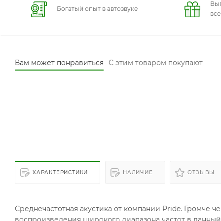
Вы
Богатый опыт в автозвуке
вс
Вам может понравиться
С этим товаром покупают
ХАРАКТЕРИСТИКИ
НАЛИЧИЕ
ОТЗЫВЫ
Среднечастотная акустика от компании Pride. Громче 
воспроизведения широкого диапазона частот в данный