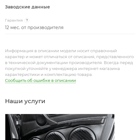
Заводские данные
Гарантия
?
12 мес. от производителя
Информация в описании модели носит справочный
характер и может отличаться от описания, представленного
в технической документации производителя. Всегда перед
покупкой уточняйте у менеджера интернет-магазина
характеристики и комплектацию товара.
Сообщить об ошибке в описании
Наши услуги