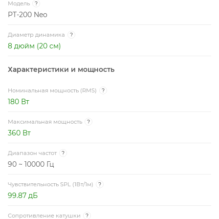
Модель
?
PT-200 Neo
Диаметр динамика
?
8 дюйм (20 см)
Характеристики и мощность
Номинальная мощность (RMS)
?
180 Вт
Максимальная мощность
?
360 Вт
Диапазон частот
?
90 ~ 10000 Гц
Чувствительность SPL (1Вт/1м)
?
99.87 дБ
Сопротивление катушки
?