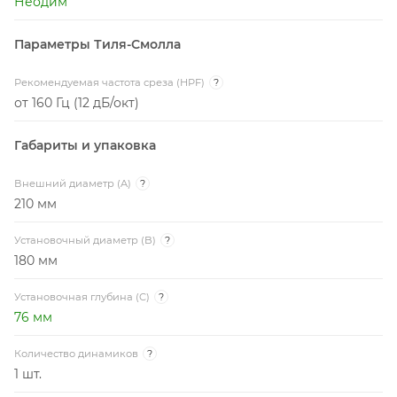
Неодим
Параметры Тиля-Смолла
Рекомендуемая частота среза (HPF)
?
от 160 Гц (12 дБ/окт)
Габариты и упаковка
Внешний диаметр (A)
?
210 мм
Установочный диаметр (B)
?
180 мм
Установочная глубина (C)
?
76 мм
Количество динамиков
?
1 шт.