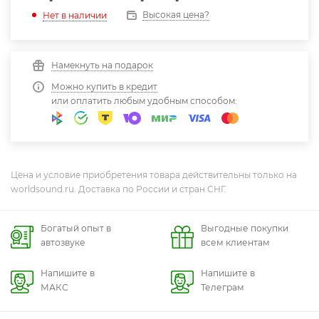
Высокая цена?
Нет в наличии
Намекнуть на подарок
Можно купить в кредит
или оплатить любым удобным способом:
Цена и условие приобретения товара действительны только на
worldsound.ru. Доставка по России и стран СНГ.
Богатый опыт в
Выгодные покупки
автозвуке
всем клиентам
Напишите в
Напишите в
МАКС
Телеграм