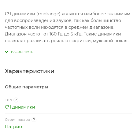
СЧ динамики (midrange) являются наиболее значимым
для воспроизведения звуков, так как большинство
частотных волн находятся в среднем диапазоне.
Диапазон частот от 160 Гц до 5 кГц. Такие динамики
позволят различать рояль от скрипки, мужской вокал
от женского, отчего его значимость неоспорима.
Характеристики
Общие параметры
Тип
?
СЧ динамики
Серия товара
?
Патриот