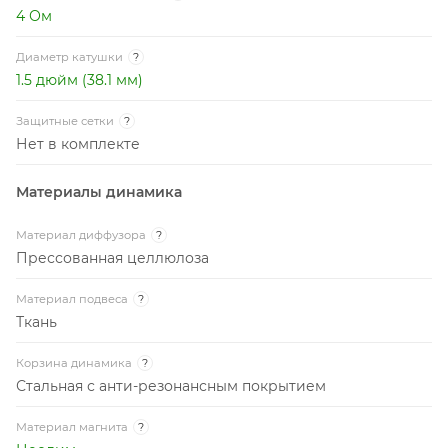
4 Ом
Диаметр катушки
?
1.5 дюйм (38.1 мм)
Защитные сетки
?
Нет в комплекте
Материалы динамика
Материал диффузора
?
Прессованная целлюлоза
Материал подвеса
?
Ткань
Корзина динамика
?
Стальная с анти-резонансным покрытием
Материал магнита
?