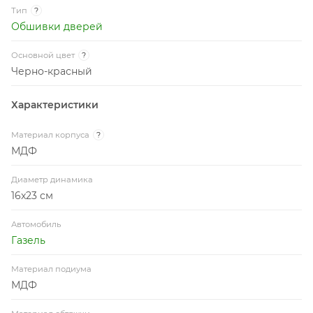
Тип
?
Обшивки дверей
Основной цвет
?
Черно-красный
Характеристики
Материал корпуса
?
МДФ
Диаметр динамика
16x23 см
Автомобиль
Газель
Материал подиума
МДФ