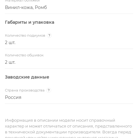
Материал обтяжки
Винил-кожа, Ромб
Габариты и упаковка
Количество подиумов
?
2 шт.
Количество обшивок
2 шт.
Заводские данные
Страна производства
?
Россия
Информация в описании модели носит справочный
характер и может отличаться от описания, представленного
в технической документации производителя. Всегда перед
покупкой уточняйте у менеджера интернет-магазина