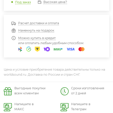
Высокая цена?
Под заказ
Расчет доставки и оплата
Намекнуть на подарок
Можно купить в кредит
или оплатить любым удобным способом:
Цена и условие приобретения товара действительны только на
worldsound.ru. Доставка по России и стран СНГ.
Выгодные покупки
Сроки изготовления
всем клиентам
от 2 дней
Напишите в
Напишите в
МАКС
Телеграм