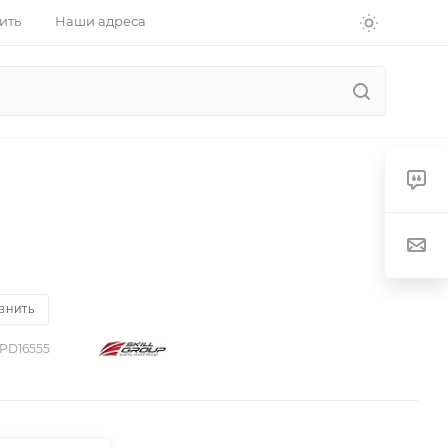
ить
Наши адреса
ВНИТЬ
PD16555