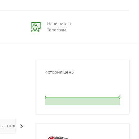
Напишите в
Телеграм
История цены
L
L
ЫЕ ПОКУПКИ