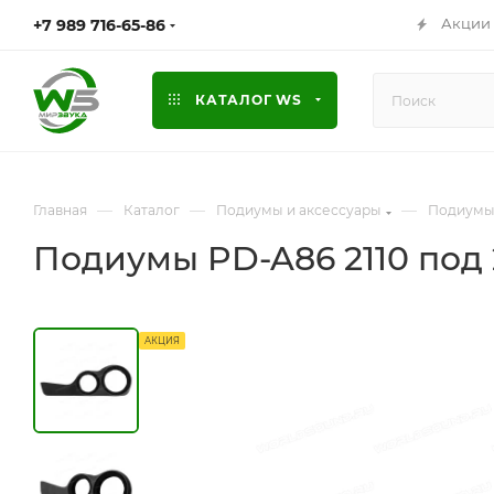
Акции
+7 989 716-65-86
КАТАЛОГ WS
—
—
—
Главная
Каталог
Подиумы и аксессуары
Подиумы
Подиумы PD-A86 2110 под 
АКЦИЯ