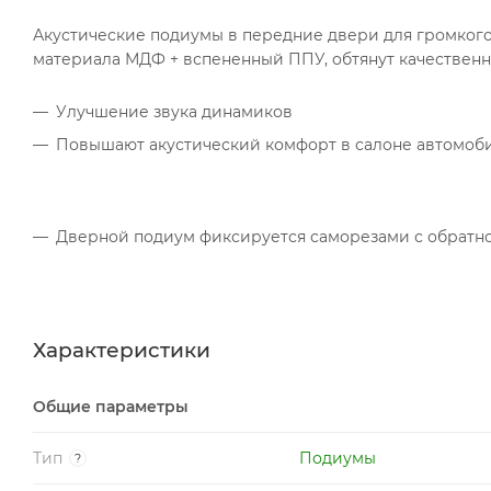
Акустические подиумы в передние двери для громкого и
материала МДФ + вспененный ППУ, обтянут качествен
Улучшение звука динамиков
Повышают акустический комфорт в салоне автомоб
Дверной подиум фиксируется саморезами с обратн
Характеристики
Общие параметры
Тип
Подиумы
?