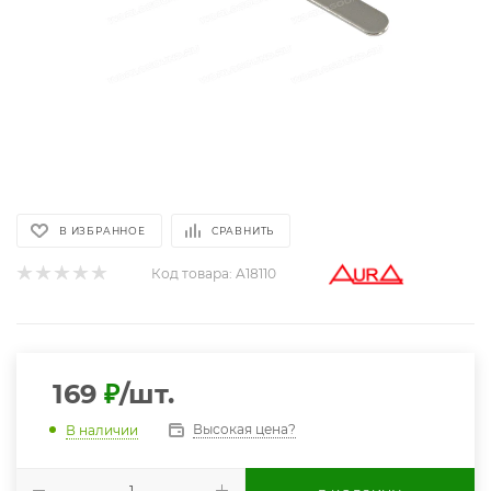
В ИЗБРАННОЕ
СРАВНИТЬ
Код товара:
A18110
169
₽
/шт.
Высокая цена?
В наличии