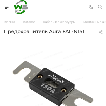
—
—
—
Главная
Каталог
Кабели и аксессуары
Монтажные ак
Предохранитель Aura FAL-N151